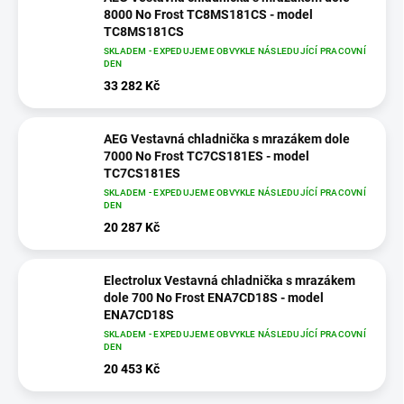
8000 No Frost TC8MS181CS - model
TC8MS181CS
SKLADEM - EXPEDUJEME OBVYKLE NÁSLEDUJÍCÍ PRACOVNÍ
DEN
33 282 Kč
AEG Vestavná chladnička s mrazákem dole
7000 No Frost TC7CS181ES - model
TC7CS181ES
SKLADEM - EXPEDUJEME OBVYKLE NÁSLEDUJÍCÍ PRACOVNÍ
DEN
20 287 Kč
Electrolux Vestavná chladnička s mrazákem
dole 700 No Frost ENA7CD18S - model
ENA7CD18S
SKLADEM - EXPEDUJEME OBVYKLE NÁSLEDUJÍCÍ PRACOVNÍ
DEN
20 453 Kč