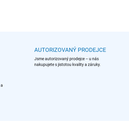
DETAILNÍ INFORMACE
AUTORIZOVANÝ PRODEJCE
Jsme autorizovaný prodejce – u nás
nakupujete s jistotou kvality a záruky.
 a