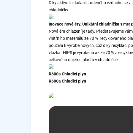
Díky aktivní cirkulaci studeného vzduchu se v n
chladničky.
Inovace nové éry. Unikátní chladnička s mra
Nová éra chlazení je tady. Představujeme vám
vnitřního materiálu ze 70 % recyklovaného pla
používá k výrobě nových, což díky recyklaci 
vložka rHIPS je vyrobena až ze 70 % z recyklo
celkového objemu plastů v chladničce.
R600a Chladicí plyn
R600a Chladicí plyn