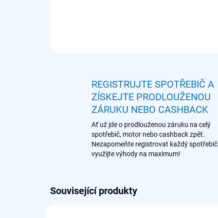
REGISTRUJTE SPOTŘEBIČ A
ZÍSKEJTE PRODLOUŽENOU
ZÁRUKU NEBO CASHBACK
Ať už jde o prodlouženou záruku na celý
spotřebič, motor nebo cashback zpět.
Nezapomeňte registrovat každý spotřebič
využijte výhody na maximum!
Související produkty