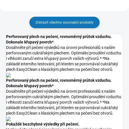
Zobrazit všechny související produkty
Perforovaný plech na pečení, rovnoměrný průtok vzduchu.
Dokonale křupavý povrch*
Dosáhněte při pečení výsledků na úrovni profesionálů s naším
perforovaným cukrářským plechem. Optimální proudění vzduchu
i vlhkosti zaručí extra křupavý povrch vašich výtvorů.* *Na
základě interního testování, při kterém se porovnával cukrářský
plech Easy2Clean s klasickým plechem na pečení bez otvorů.
Perforovaný plech na pečení, rovnoměrný průtok vzduchu.
Dokonale křupavý povrch*
Dosáhněte při pečení výsledků na úrovni profesionálů s naším
perforovaným cukrářským plechem. Optimální proudění vzduchu
i vlhkosti zaručí extra křupavý povrch vašich výtvorů.* *Na
základě interního testování, při kterém se porovnával cukrářský
plech Easy2Clean s klasickým plechem na pečení bez otvorů.
Pokaždé bezchybné výsledky při pečení.