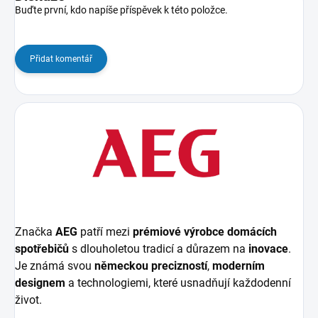
Buďte první, kdo napíše příspěvek k této položce.
Přidat komentář
Značka
AEG
patří mezi
prémiové výrobce domácích
spotřebičů
s dlouholetou tradicí a důrazem na
inovace
.
Je známá svou
německou precizností
,
moderním
designem
a technologiemi, které usnadňují každodenní
život.