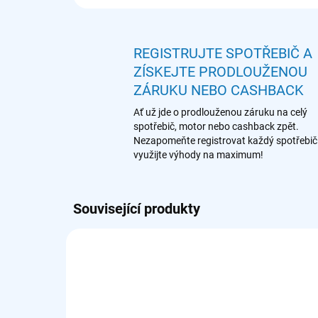
REGISTRUJTE SPOTŘEBIČ A
ZÍSKEJTE PRODLOUŽENOU
ZÁRUKU NEBO CASHBACK
Ať už jde o prodlouženou záruku na celý
spotřebič, motor nebo cashback zpět.
Nezapomeňte registrovat každý spotřebič
využijte výhody na maximum!
Související produkty
902 979 332