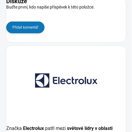
Diskuze
Buďte první, kdo napíše příspěvek k této položce.
Přidat komentář
Značka
Electrolux
patří mezi
světové lídry v oblasti