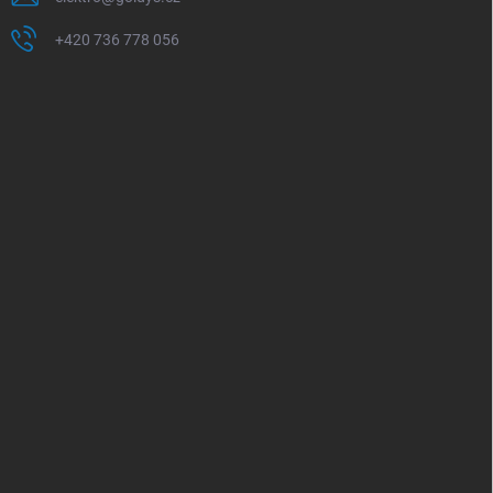
+420 736 778 056