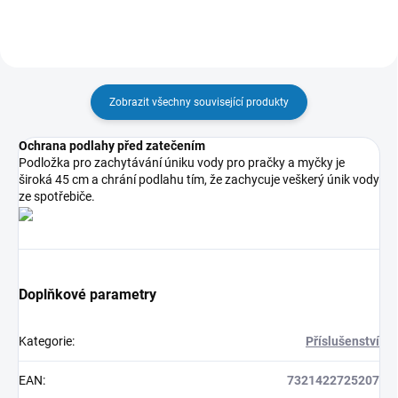
Zobrazit všechny související produkty
Ochrana podlahy před zatečením
Podložka pro zachytávání úniku vody pro pračky a myčky je
široká 45 cm a chrání podlahu tím, že zachycuje veškerý únik vody
ze spotřebiče.
Doplňkové parametry
Kategorie
:
Příslušenství
EAN
:
7321422725207