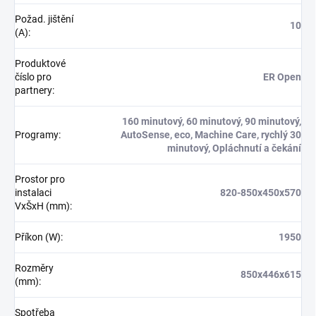
Požad. jištění
10
(A)
:
Produktové
číslo pro
ER Open
partnery
:
160 minutový, 60 minutový, 90 minutový,
Programy
:
AutoSense, eco, Machine Care, rychlý 30
minutový, Opláchnutí a čekání
Prostor pro
instalaci
820-850x450x570
VxŠxH (mm)
:
Příkon (W)
:
1950
Rozměry
850x446x615
(mm)
:
Spotřeba