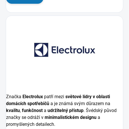
Značka
Electrolux
patří mezi
světové lídry v oblasti
domácích spotřebičů
a je známá svým důrazem na
kvalitu
,
funkčnost
a
udržitelný přístup
. Švédský původ
značky se odráží v
minimalistickém designu
a
promyšlených detailech.