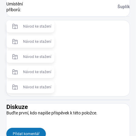
Umístění
Šuplík
příborů
:
Návod ke stažení
Návod ke stažení
Návod ke stažení
Návod ke stažení
Návod ke stažení
Diskuze
Buďte první, kdo napíše příspěvek k této položce.
Přidat komentář