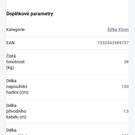
Doplňkové parametry
Kategorie
:
Šířka 45cm
EAN
:
7332543989737
Čistá
hmotnost
38
(kg)
:
Délka
napouštěcí
150
hadice (cm)
:
Délka
přívodního
1,5
kabelu (m)
:
Délka