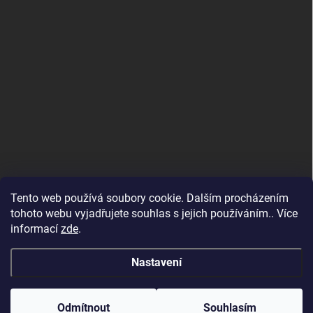
Tento web používá soubory cookie. Dalším procházením
tohoto webu vyjadřujete souhlas s jejich používáním.. Více
informací
zde
.
Nastavení
Copyright 2026
Goldyselektro
. Všechna práva vyhrazena.
Odmítnout
Souhlasím