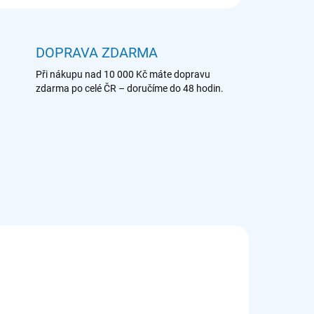
DOPRAVA ZDARMA
Při nákupu nad 10 000 Kč máte dopravu
zdarma po celé ČR – doručíme do 48 hodin.
 492
902 979 555