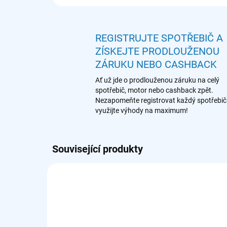
REGISTRUJTE SPOTŘEBIČ A
ZÍSKEJTE PRODLOUŽENOU
ZÁRUKU NEBO CASHBACK
Ať už jde o prodlouženou záruku na celý
spotřebič, motor nebo cashback zpět.
Nezapomeňte registrovat každý spotřebič
využijte výhody na maximum!
Související produkty
902 979 332