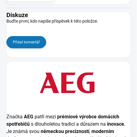
Diskuze
Buďte první, kdo napíše příspěvek k této položce.
Přidat komentář
Značka
AEG
patří mezi
prémiové výrobce domácích
spotřebičů
s dlouholetou tradicí a důrazem na
inovace
.
Je známá svou
německou precizností
,
moderním