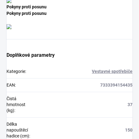
Pokyny proti posunu
Pokyny proti posunu
Doplňkové parametry
Kategorie
:
Vestavné spotřebiče
EAN
:
7333394154435
Čistá
hmotnost
37
(kg)
:
Délka
napouštěcí
150
hadice (cm)
: