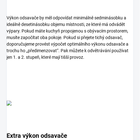
Výkon odsavače by měl odpovídat minimálně sedminásobku a
ideálně desetinásobku objemu místnosti, ze které má odvádět
výpary. Pokud máte kuchyň propojenou s obývacím prostorem,
musíte započítat oba pokoje. Pokud si přejete tichý odsavač,
doporučujeme provést výpočet optimálního výkonu odsavače a
trochu ho „předimenzovat“. Pak můžete k odvětrávání používat
jen 1. a 2. stupeň, které mají tišší provoz.
Extra výkon odsavače