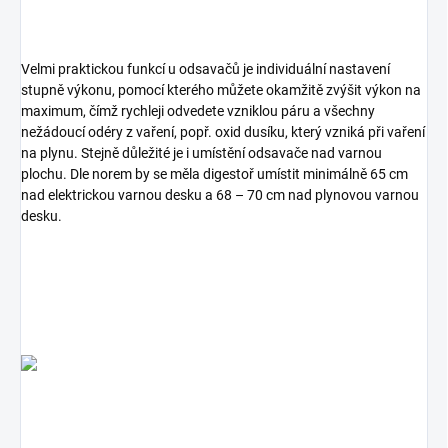
Velmi praktickou funkcí u odsavačů je individuální nastavení
stupně výkonu, pomocí kterého můžete okamžitě zvýšit výkon na
maximum, čímž rychleji odvedete vzniklou páru a všechny
nežádoucí odéry z vaření, popř. oxid dusíku, který vzniká při vaření
na plynu. Stejně důležité je i umístění odsavače nad varnou
plochu. Dle norem by se měla digestoř umístit minimálně 65 cm
nad elektrickou varnou desku a 68 – 70 cm nad plynovou varnou
desku.