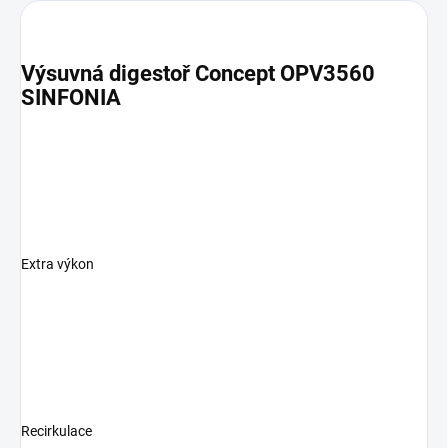
Výsuvná digestoř Concept
OPV3560
SINFONIA
Extra výkon
Recirkulace