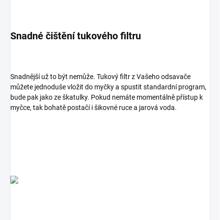
Snadné čištění tukového filtru
Snadnější už to být nemůže. Tukový filtr z Vašeho odsavače
můžete jednoduše vložit do myčky a spustit standardní program,
bude pak jako ze škatulky. Pokud nemáte momentálně přístup k
myčce, tak bohatě postačí i šikovné ruce a jarová voda.