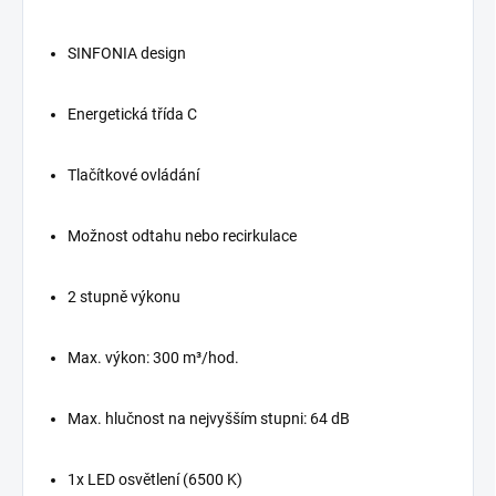
SINFONIA design
Energetická třída C
Tlačítkové ovládání
Možnost odtahu nebo recirkulace
2 stupně výkonu
Max. výkon: 300 m³/hod.
Max. hlučnost na nejvyšším stupni: 64 dB
1x LED osvětlení (6500 K)