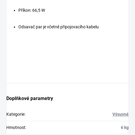
Příkon: 66,5 W
Odsavač par je včetně připojovacího kabelu
Doplňkové parametry
Kategorie
:
Výsuvné
Hmotnost
:
6 kg