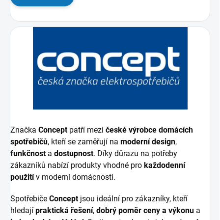
Značka
Concept
patří mezi
české výrobce domácích
spotřebičů
, kteří se zaměřují na
moderní design
,
funkčnost
a
dostupnost
. Díky důrazu na potřeby
zákazníků nabízí produkty vhodné pro
každodenní
použití
v moderní domácnosti.
Spotřebiče
Concept
jsou ideální pro zákazníky, kteří
hledají
praktická řešení
,
dobrý poměr ceny a výkonu
a