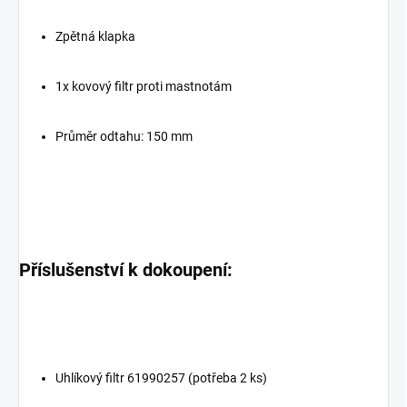
Zpětná klapka
1x kovový filtr proti mastnotám
Průměr odtahu: 150 mm
Příslušenství k dokoupení:
Uhlíkový filtr 61990257 (potřeba 2 ks)