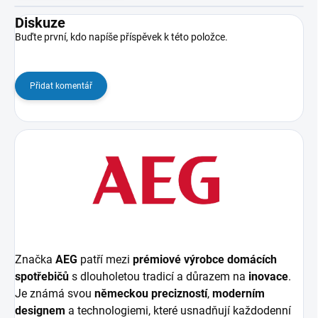
Diskuze
Buďte první, kdo napíše příspěvek k této položce.
Přidat komentář
Značka
AEG
patří mezi
prémiové výrobce domácích
spotřebičů
s dlouholetou tradicí a důrazem na
inovace
.
Je známá svou
německou precizností
,
moderním
designem
a technologiemi, které usnadňují každodenní