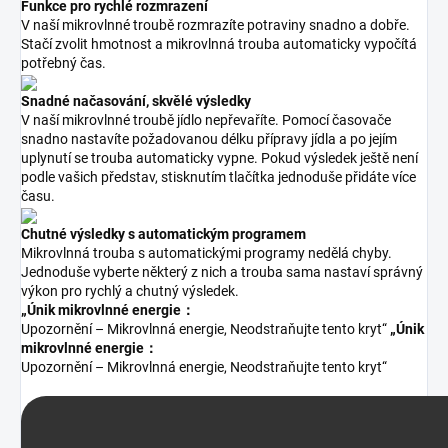
Funkce pro rychlé rozmrazení
V naší mikrovlnné troubě rozmrazíte potraviny snadno a dobře.
Stačí zvolit hmotnost a mikrovlnná trouba automaticky vypočítá
potřebný čas.
Snadné načasování, skvělé výsledky
V naší mikrovlnné troubě jídlo nepřevaříte. Pomocí časovače
snadno nastavíte požadovanou délku přípravy jídla a po jejím
uplynutí se trouba automaticky vypne. Pokud výsledek ještě není
podle vašich představ, stisknutím tlačítka jednoduše přidáte více
času.
Chutné výsledky s automatickým programem
Mikrovlnná trouba s automatickými programy nedělá chyby.
Jednoduše vyberte některý z nich a trouba sama nastaví správný
výkon pro rychlý a chutný výsledek.
„Únik mikrovlnné energie：
Upozornění – Mikrovlnná energie, Neodstraňujte tento kryt“
„Únik
mikrovlnné energie：
Upozornění – Mikrovlnná energie, Neodstraňujte tento kryt“