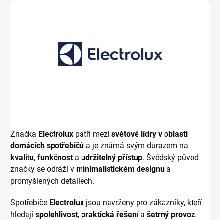
Značka
Electrolux
patří mezi
světové lídry v oblasti
domácích spotřebičů
a je známá svým důrazem na
kvalitu
,
funkčnost
a
udržitelný přístup
. Švédský původ
značky se odráží v
minimalistickém designu
a
promyšlených detailech.
Spotřebiče
Electrolux
jsou navrženy pro zákazníky, kteří
hledají
spolehlivost
,
praktická řešení
a
šetrný provoz
.