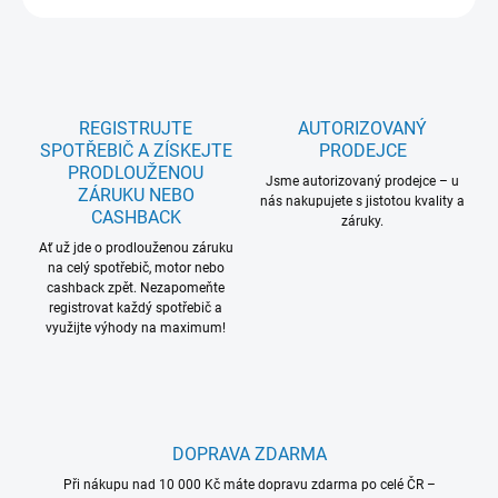
REGISTRUJTE
AUTORIZOVANÝ
SPOTŘEBIČ A ZÍSKEJTE
PRODEJCE
PRODLOUŽENOU
Jsme autorizovaný prodejce – u
ZÁRUKU NEBO
nás nakupujete s jistotou kvality a
CASHBACK
záruky.
Ať už jde o prodlouženou záruku
na celý spotřebič, motor nebo
cashback zpět. Nezapomeňte
registrovat každý spotřebič a
využijte výhody na maximum!
DOPRAVA ZDARMA
Při nákupu nad 10 000 Kč máte dopravu zdarma po celé ČR –