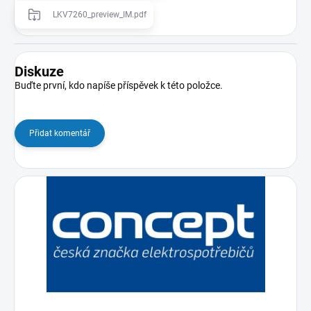
LKV7260_preview_IM.pdf
Diskuze
Buďte první, kdo napíše příspěvek k této položce.
Přidat komentář