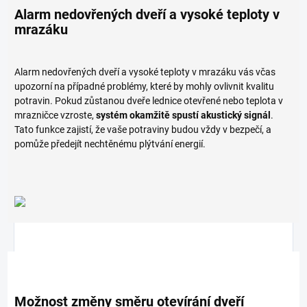
Alarm nedovřených dveří a vysoké teploty v
mrazáku
Alarm nedovřených dveří a vysoké teploty v mrazáku vás včas
upozorní na případné problémy, které by mohly ovlivnit kvalitu
potravin. Pokud zůstanou dveře lednice otevřené nebo teplota v
mrazničce vzroste,
systém okamžitě spustí akustický signál
.
Tato funkce zajistí, že vaše potraviny budou vždy v bezpečí, a
pomůže předejít nechtěnému plýtvání energií.
Možnost změny směru otevírání dveří