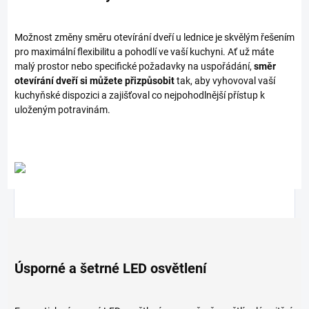
Možnost změny směru otevírání dveří u lednice je skvělým řešením
pro maximální flexibilitu a pohodlí ve vaší kuchyni. Ať už máte
malý prostor nebo specifické požadavky na uspořádání,
směr
otevírání dveří si můžete přizpůsobit
tak, aby vyhovoval vaší
kuchyňské dispozici a zajišťoval co nejpohodlnější přístup k
uloženým potravinám.
Úsporné a šetrné LED osvětlení