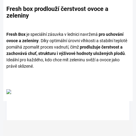
Fresh box prodlouží čerstvost ovoce a
zeleniny
Fresh Box
je speciální zásuvka v lednici navržená
pro uchování
ovoce a zeleniny
. Díky optimální úrovni vlhkosti a stabilní teplotě
pomáhá zpomalit proces vadnutí, čímž
prodlužuje čerstvost a
zachovává chuť, strukturu i výživové hodnoty uložených plodů
.
Ideální pro každého, kdo chce mít zeleninu svěží a ovoce jako
právě sklizené.