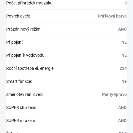
Počet přihrádek mrazáku
:
3
Povrch dveří
:
Prášková barva
Prázdninový režim
:
ANO
Připojení
:
NE
Připojení k vodovodu
:
NE
Roční spotřeba el. energie
:
234
Smart funkce
:
Ne
směr otevírání dveří
:
Panty vpravo
SUPER chlazení
:
ANO
SUPER mražení
:
ANO