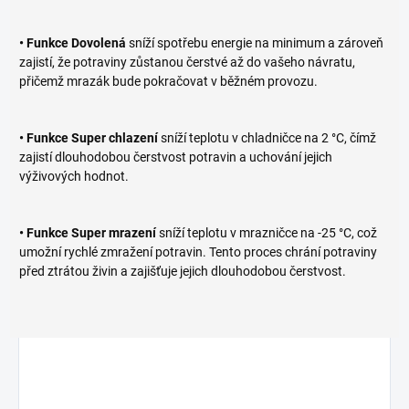
• Funkce Dovolená
sníží spotřebu energie na minimum a zároveň
zajistí, že potraviny zůstanou čerstvé až do vašeho návratu,
přičemž mrazák bude pokračovat v běžném provozu.
• Funkce Super chlazení
sníží teplotu v chladničce na 2 °C, čímž
zajistí dlouhodobou čerstvost potravin a uchování jejich
výživových hodnot.
• Funkce Super mrazení
sníží teplotu v mrazničce na -25 °C, což
umožní rychlé zmražení potravin. Tento proces chrání potraviny
před ztrátou živin a zajišťuje jejich dlouhodobou čerstvost.