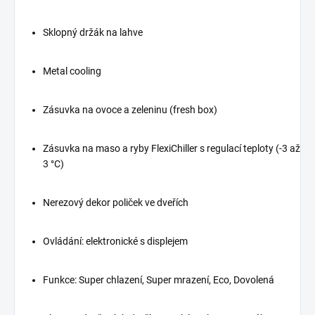
Sklopný držák na lahve
Metal cooling
Zásuvka na ovoce a zeleninu (fresh box)
Zásuvka na maso a ryby FlexiChiller s regulací teploty (-3 až
3 °C)
Nerezový dekor poliček ve dveřích
Ovládání: elektronické s displejem
Funkce: Super chlazení, Super mrazení, Eco, Dovolená