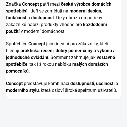
Značka
Concept
patří mezi
české výrobce domácích
spotřebičů
, kteří se zaměřují na
moderní design
,
funkčnost
a
dostupnost
. Díky důrazu na potřeby
zákazníků nabízí produkty vhodné pro
každodenní
použití
v moderní domácnosti.
Spotřebiče
Concept
jsou ideální pro zákazníky, kteří
hledají
praktická řešení
,
dobrý poměr ceny a výkonu
a
jednoduché ovládání
. Sortiment zahrnuje jak
vestavné
spotřebiče
, tak i širokou nabídku
malých domácích
pomocníků
.
Concept
představuje kombinaci
dostupnosti
,
účelnosti
a
moderního stylu
, která osloví široké spektrum uživatelů.