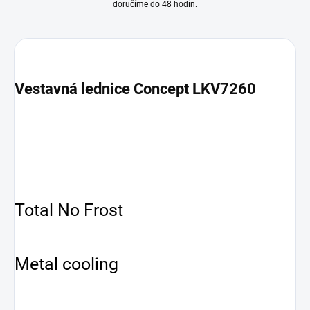
doručíme do 48 hodin.
Vestavná lednice Concept
LKV7260
Total No Frost
Metal cooling