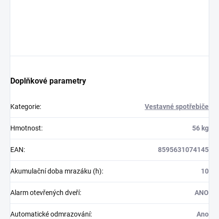
Doplňkové parametry
Kategorie
:
Vestavné spotřebiče
Hmotnost
:
56 kg
EAN
:
8595631074145
Akumulační doba mrazáku (h)
:
10
Alarm otevřených dveří
:
ANO
Automatické odmrazování
:
Ano