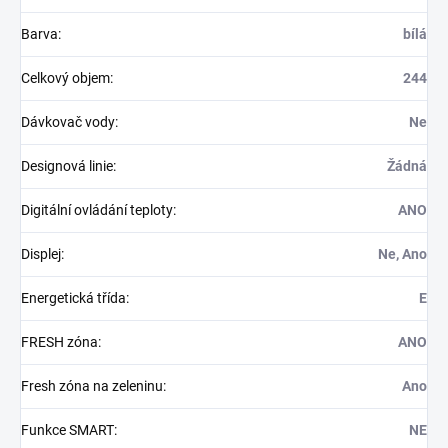
Barva
:
bílá
Celkový objem
:
244
Dávkovač vody
:
Ne
Designová linie
:
Žádná
Digitální ovládání teploty
:
ANO
Displej
:
Ne, Ano
Energetická třída
:
E
FRESH zóna
:
ANO
Fresh zóna na zeleninu
:
Ano
Funkce SMART
:
NE