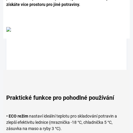
získáte více prostoru pro jiné potraviny.
Praktické funkce pro pohodlné používání
• ECO režim
nastaví ideální teplotu pro skladování potravin a
zlepší efektivitu lednice (mraznička -18 °C, chladnička 5 °C,
zásuvka na maso a ryby 3 °C).