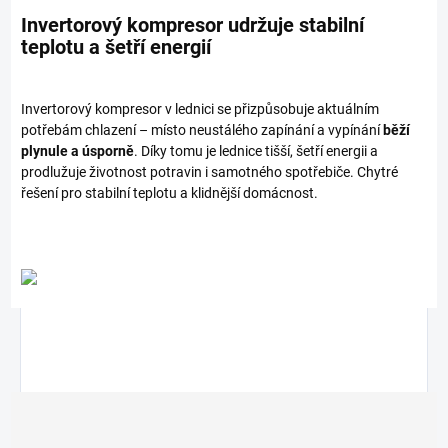
Invertorový kompresor udržuje stabilní
teplotu a šetří energií
Invertorový kompresor v lednici se přizpůsobuje aktuálním
potřebám chlazení – místo neustálého zapínání a vypínání
běží
plynule a úsporně
. Díky tomu je lednice tišší, šetří energii a
prodlužuje životnost potravin i samotného spotřebiče. Chytré
řešení pro stabilní teplotu a klidnější domácnost.