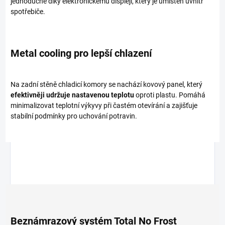
jednoduché díky elektronickému displeji, který je umístěn uvnitř
spotřebiče.
Metal cooling pro lepší chlazení
Na zadní stěně chladicí komory se nachází kovový panel, který
efektivněji udržuje nastavenou teplotu
oproti plastu. Pomáhá
minimalizovat teplotní výkyvy při častém otevírání a zajišťuje
stabilní podmínky pro uchování potravin.
Beznámrazový systém Total No Frost