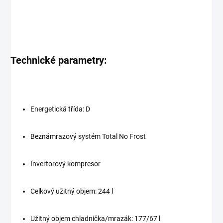
Technické parametry:
Energetická třída: D
Beznámrazový systém Total No Frost
Invertorový kompresor
Celkový užitný objem: 244 l
Užitný objem chladnička/mrazák: 177/67 l