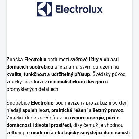
Značka
Electrolux
patří mezi
světové lídry v oblasti
domácích spotřebičů
a je známá svým důrazem na
kvalitu
,
funkčnost
a
udržitelný přístup
. Švédský původ
značky se odráží v
minimalistickém designu
a
promyšlených detailech.
Spotřebiče
Electrolux
jsou navrženy pro zákazníky, kteří
hledají
spolehlivost
,
praktická řešení
a
šetrný provoz
.
Značka klade velký důraz na
úsporu energie
,
péči o
domácnost
i
životní prostředí
, díky čemuž je vhodnou
volbou pro
moderní a ekologicky smýšlející domácnosti
.