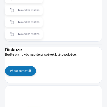
Návod ke stažení
Návod ke stažení
Návod ke stažení
Diskuze
Buďte první, kdo napíše příspěvek k této položce.
Přidat komentář