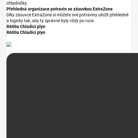
chladničky.
Přehledná organizace potravin se zásuvkou ExtraZone
Díky zásuvce ExtraZone si můžete své potraviny uložit přehledně
a logicky tak, aby ty správné byly vždy po ruce.
R600a Chladicí plyn
R600a Chladicí plyn