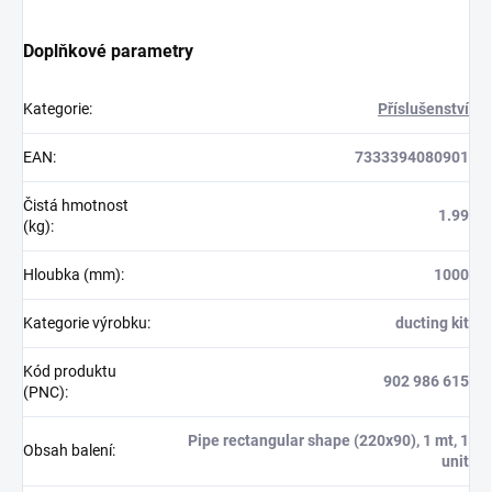
Doplňkové parametry
Kategorie
:
Příslušenství
EAN
:
7333394080901
Čistá hmotnost
1.99
(kg)
:
Hloubka (mm)
:
1000
Kategorie výrobku
:
ducting kit
Kód produktu
902 986 615
(PNC)
:
Pipe rectangular shape (220x90), 1 mt, 1
Obsah balení
:
unit