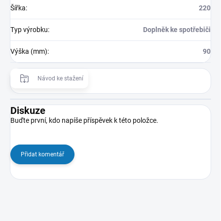
Šířka
:
220
Typ výrobku
:
Doplněk ke spotřebiči
Výška (mm)
:
90
Návod ke stažení
Diskuze
Buďte první, kdo napíše příspěvek k této položce.
Přidat komentář