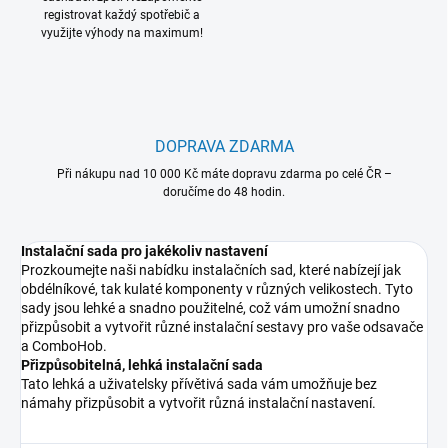
registrovat každý spotřebič a
využijte výhody na maximum!
DOPRAVA ZDARMA
Při nákupu nad 10 000 Kč máte dopravu zdarma po celé ČR –
doručíme do 48 hodin.
Instalační sada pro jakékoliv nastavení
Prozkoumejte naši nabídku instalačních sad, které nabízejí jak
obdélníkové, tak kulaté komponenty v různých velikostech. Tyto
sady jsou lehké a snadno použitelné, což vám umožní snadno
přizpůsobit a vytvořit různé instalační sestavy pro vaše odsavače
a ComboHob.
Přizpůsobitelná, lehká instalační sada
Tato lehká a uživatelsky přívětivá sada vám umožňuje bez
námahy přizpůsobit a vytvořit různá instalační nastavení.