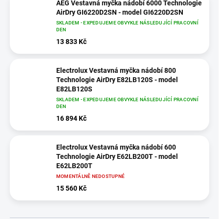
AEG Vestavná myčka nádobí 6000 Technologie
AirDry GI6220D2SN - model GI6220D2SN
SKLADEM - EXPEDUJEME OBVYKLE NÁSLEDUJÍCÍ PRACOVNÍ
DEN
13 833 Kč
Electrolux Vestavná myčka nádobí 800
Technologie AirDry E82LB120S - model
E82LB120S
SKLADEM - EXPEDUJEME OBVYKLE NÁSLEDUJÍCÍ PRACOVNÍ
DEN
16 894 Kč
Electrolux Vestavná myčka nádobí 600
Technologie AirDry E62LB200T - model
E62LB200T
MOMENTÁLNĚ NEDOSTUPNÉ
15 560 Kč