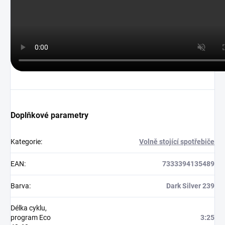
Doplňkové parametry
Kategorie
:
Volně stojící spotřebiče
EAN
:
7333394135489
Barva
:
Dark Silver 239
Délka cyklu,
program Eco
3:25