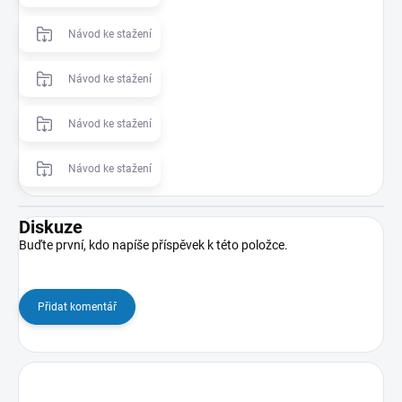
Návod ke stažení
Návod ke stažení
Návod ke stažení
Návod ke stažení
Diskuze
Buďte první, kdo napíše příspěvek k této položce.
Přidat komentář