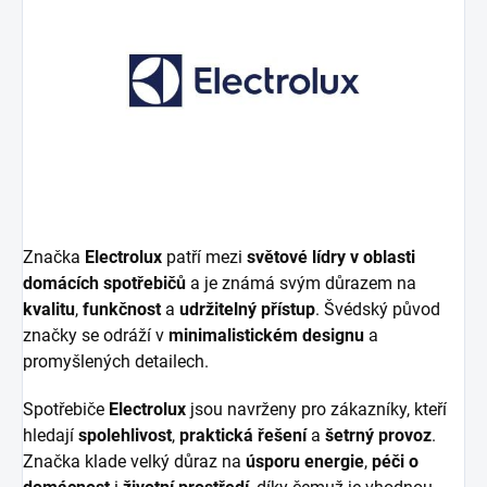
Značka
Electrolux
patří mezi
světové lídry v oblasti
domácích spotřebičů
a je známá svým důrazem na
kvalitu
,
funkčnost
a
udržitelný přístup
. Švédský původ
značky se odráží v
minimalistickém designu
a
promyšlených detailech.
Spotřebiče
Electrolux
jsou navrženy pro zákazníky, kteří
hledají
spolehlivost
,
praktická řešení
a
šetrný provoz
.
Značka klade velký důraz na
úsporu energie
,
péči o