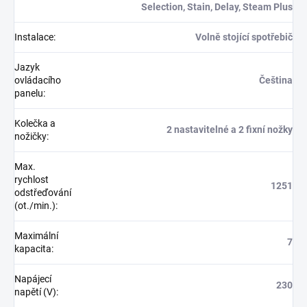
Selection, Stain, Delay, Steam Plus
Instalace
:
Volně stojící spotřebič
Jazyk
ovládacího
Čeština
panelu
:
Kolečka a
2 nastavitelné a 2 fixní nožky
nožičky
:
Max.
rychlost
1251
odstřeďování
(ot./min.)
:
Maximální
7
kapacita
:
Napájecí
230
napětí (V)
: