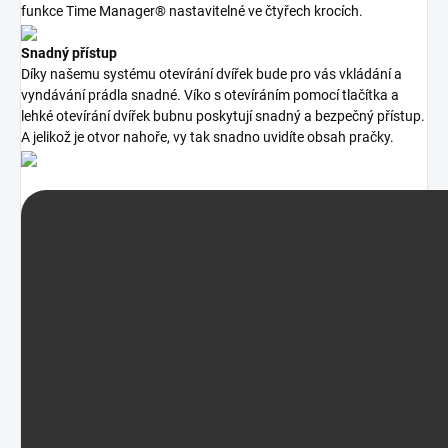
funkce Time Manager® nastavitelné ve čtyřech krocích.
Snadný přístup
Díky našemu systému otevírání dvířek bude pro vás vkládání a
vyndávání prádla snadné. Víko s otevíráním pomocí tlačítka a
lehké otevírání dvířek bubnu poskytují snadný a bezpečný přístup.
A jelikož je otvor nahoře, vy tak snadno uvidíte obsah pračky.