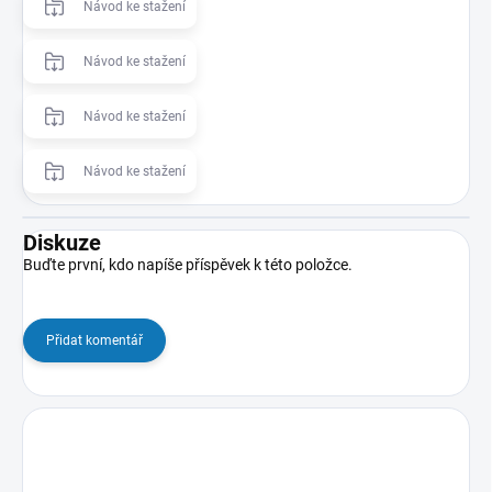
Návod ke stažení
Návod ke stažení
Návod ke stažení
Návod ke stažení
Diskuze
Buďte první, kdo napíše příspěvek k této položce.
Přidat komentář