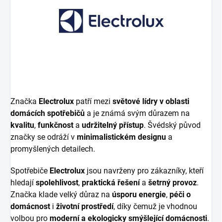
Značka
Electrolux
patří mezi
světové lídry v oblasti
domácích spotřebičů
a je známá svým důrazem na
kvalitu
,
funkčnost
a
udržitelný přístup
. Švédský původ
značky se odráží v
minimalistickém designu
a
promyšlených detailech.
Spotřebiče
Electrolux
jsou navrženy pro zákazníky, kteří
hledají
spolehlivost
,
praktická řešení
a
šetrný provoz
.
Značka klade velký důraz na
úsporu energie
,
péči o
domácnost
i
životní prostředí
, díky čemuž je vhodnou
volbou pro
moderní a ekologicky smýšlející domácnosti
.