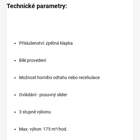
Technické parametry:
Příslušenství: zpětná klapka
Bílé provedení
Možnost horního odtahu nebo recirkulace
Ovládání - posuvný slider
3 stupně výkonu
Max. výkon: 175 m³/hod.