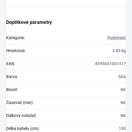
Doplňkové parametry
Kategorie
:
Podvěsné
Hmotnost
:
3.85 kg
EAN
:
8595631001417
Barva
:
bílá
Boost
:
NE
Časovač (min)
:
NE
Dálkový ovladač
:
NE
Délka kabelu (cm)
:
150