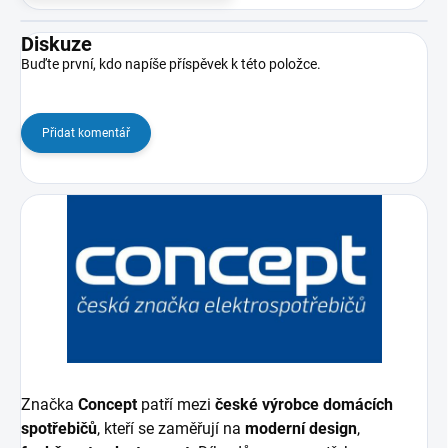
Diskuze
Buďte první, kdo napíše příspěvek k této položce.
Přidat komentář
Značka
Concept
patří mezi
české výrobce domácích
spotřebičů
, kteří se zaměřují na
moderní design
,