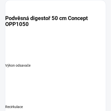
Podvěsná digestoř 50 cm Concept
OPP1050
Výkon odsavače
Recirkulace