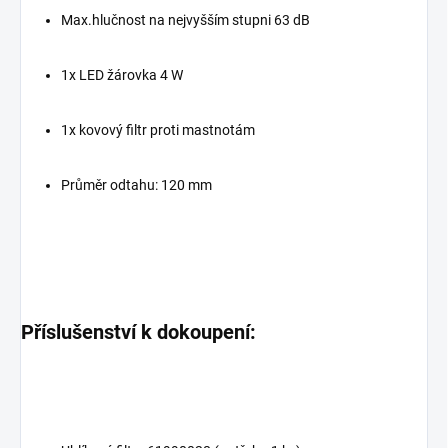
Max.hlučnost na nejvyšším stupni 63 dB
1x LED žárovka 4 W
1x kovový filtr proti mastnotám
Průměr odtahu: 120 mm
Příslušenství k dokoupení: