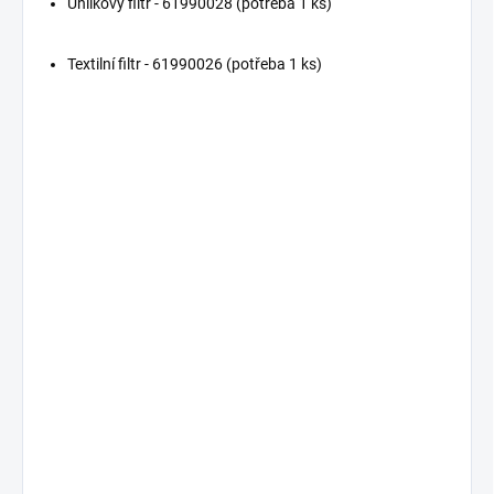
Uhlíkový filtr - 61990028 (potřeba 1 ks)
Textilní filtr - 61990026 (potřeba 1 ks)