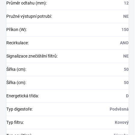
Průměr odtahu (mm)
:
12
Pružné výstupní potrubí
:
NE
Příkon (W)
:
150
Recirkulace
:
ANO
Signalizace znečištění filtrů
:
NE
Šířka (cm)
:
50
Šířka (cm)
:
50
Energetická třída
:
D
Typ digestoře
:
Podvěsná
Typ filtru
:
Kovový