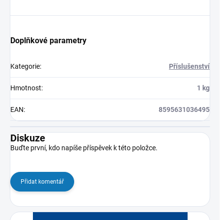
Doplňkové parametry
Kategorie
:
Příslušenství
Hmotnost
:
1 kg
EAN
:
8595631036495
Diskuze
Buďte první, kdo napíše příspěvek k této položce.
Přidat komentář