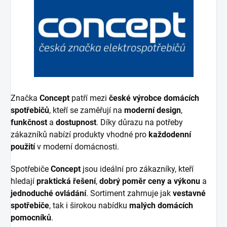
Značka
Concept
patří mezi
české výrobce domácích
spotřebičů
, kteří se zaměřují na
moderní design
,
funkčnost
a
dostupnost
. Díky důrazu na potřeby
zákazníků nabízí produkty vhodné pro
každodenní
použití
v moderní domácnosti.
Spotřebiče
Concept
jsou ideální pro zákazníky, kteří
hledají
praktická řešení
,
dobrý poměr ceny a výkonu
a
jednoduché ovládání
. Sortiment zahrnuje jak
vestavné
spotřebiče
, tak i širokou nabídku
malých domácích
pomocníků
.