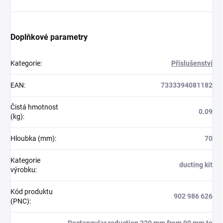
Doplňkové parametry
Kategorie
:
Příslušenství
EAN
:
7333394081182
Čistá hmotnost
0.09
(kg)
:
Hloubka (mm)
:
70
Kategorie
ducting kit
výrobku
:
Kód produktu
902 986 626
(PNC)
: