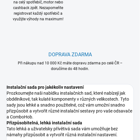
na celý spotřebič, motor nebo
cashback zpět. Nezapomeňte
registrovat každý spotřebič a
využijte výhody na maximum!
DOPRAVA ZDARMA
Při nákupu nad 10 000 Kč máte dopravu zdarma po celé ČR –
doručíme do 48 hodin.
Instalační sada pro jakékoliv nastavení
Prozkoumejte naši nabídku instalačních sad, které nabízejí jak
obdélníkové, tak kulaté komponenty v různých velikostech. Tyto
sady jsou lehké a snadno použitelné, což vám umožní snadno
přizpůsobit a vytvořit různé instalační sestavy pro vaše odsavače
a ComboHob.
Přizpůsobitelná, lehká instalační sada
Tato lehká a uživatelsky přívětivá sada vám umožňuje bez
námahy přizpůsobit a vytvořit různá instalační nastavení.