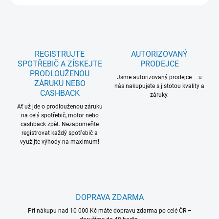
REGISTRUJTE
AUTORIZOVANÝ
SPOTŘEBIČ A ZÍSKEJTE
PRODEJCE
PRODLOUŽENOU
Jsme autorizovaný prodejce – u
ZÁRUKU NEBO
nás nakupujete s jistotou kvality a
CASHBACK
záruky.
Ať už jde o prodlouženou záruku
na celý spotřebič, motor nebo
cashback zpět. Nezapomeňte
registrovat každý spotřebič a
využijte výhody na maximum!
DOPRAVA ZDARMA
Při nákupu nad 10 000 Kč máte dopravu zdarma po celé ČR –