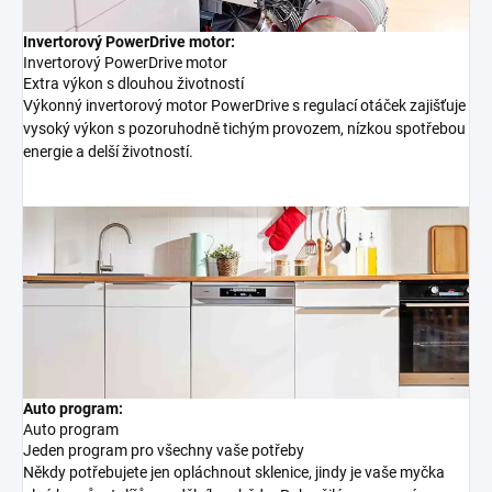
Invertorový PowerDrive motor:
Invertorový PowerDrive motor
Extra výkon s dlouhou životností
Výkonný invertorový motor PowerDrive s regulací otáček zajišťuje
vysoký výkon s pozoruhodně tichým provozem, nízkou spotřebou
energie a delší životností.
Auto program:
Auto program
Jeden program pro všechny vaše potřeby
Někdy potřebujete jen opláchnout sklenice, jindy je vaše myčka