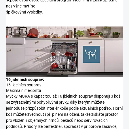
neslyšné mytí se
špičkovými výsledky.
16 jídelních souprav:
16 jídelních souprav
Maximální flexibilita
Myčky MORA s kapacitou až 16 jídelních souprav disponují 3 koši
se zvýrazněnými pohyblivými prvky, díky kterým můžete
jednoduše přizpůsobit interiér koše podle aktuálních potřeb. Horní
koš můžete zvednout i při plném naložení, takže získáte prostor
pro vložení i objemných hrnců, pekáčů nebo servírovacích
podnosů. Příbory lze perfektně uspořádat v příborové zásuvce,