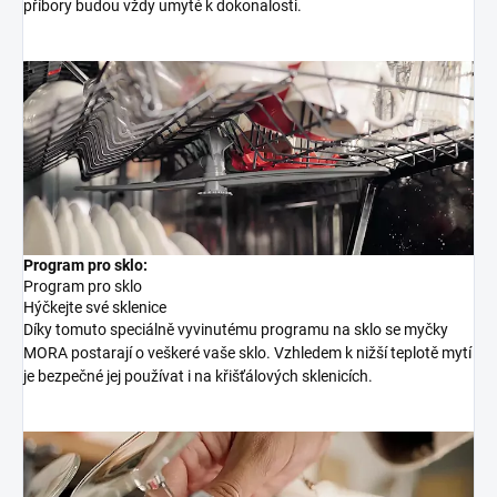
příbory budou vždy umyté k dokonalosti.
Program pro sklo:
Program pro sklo
Hýčkejte své sklenice
Díky tomuto speciálně vyvinutému programu na sklo se myčky
MORA postarají o veškeré vaše sklo. Vzhledem k nižší teplotě mytí
je bezpečné jej používat i na křišťálových sklenicích.