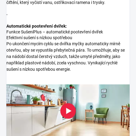
čiťtění, který vyčistí vanu, ostřikovací ramena i trysky.
-
Automatické pootevření dvířek:
Funkce SušeníPlus – automatické pootevření dvířek
Efektivní sušení s nízkou spotřebou
Po ukončení mycím cyklu se dvířka myčky automaticky mírně
otevřou, aby se vypustila přebytečná pára. To umožňuje, aby se
na nádobí dostal čerstvý vzduch, takže umyté předměty, jako
například plastové nádobí, zcela vyschnou. Vynikající rychlé
sušení s nízkou spotřebou energie.