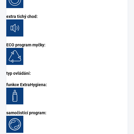
extra tichý chod:
ECO program myčky:
typ ovládání:
funkce ExtraHygiena:
samočistící program: