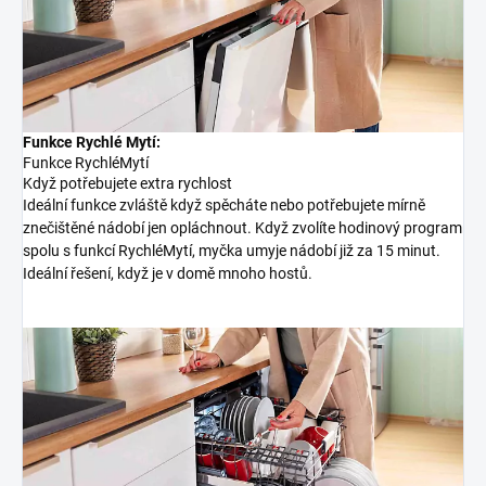
Funkce Rychlé Mytí:
Funkce RychléMytí
Když potřebujete extra rychlost
Ideální funkce zvláště když spěcháte nebo potřebujete mírně
znečištěné nádobí jen opláchnout. Když zvolíte hodinový program
spolu s funkcí RychléMytí, myčka umyje nádobí již za 15 minut.
Ideální řešení, když je v domě mnoho hostů.