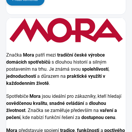
Značka
Mora
patří mezi
tradiční české výrobce
domácích spotřebičů
s dlouhou historií a silným
postavením na trhu. Je známá svou
spolehlivostí
,
jednoduchostí
a důrazem na
praktické využití v
každodenním životě
.
Spotřebiče
Mora
jsou ideální pro zákazníky, kteří hledají
osvědčenou kvalitu
,
snadné ovládání
a
dlouhou
životnost
. Značka se zaměřuje především na
vaření a
pečení
, kde nabízí funkční řešení za
dostupnou cenu
.
Mora
představuje spojení
tradice
,
funkčnosti
a
poctivého