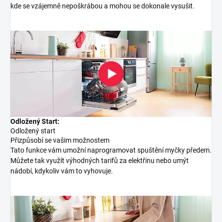
kde se vzájemně nepoškrábou a mohou se dokonale vysušit.
Odložený Start:
Odložený start
Přizpůsobí se vašim možnostem
Tato funkce vám umožní naprogramovat spuštění myčky předem.
Můžete tak využít výhodných tarifů za elektřinu nebo umýt
nádobí, kdykoliv vám to vyhovuje.