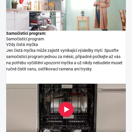
Samočistící program:
Samočistící program
Vždy čistá myčka
Jen čistá myčka může zajistit vynikající výsledky mytí. Spusťte
samočisticí program jednou za měsíc, případně počkejte až vás
na potřebu vyčištění upozorní myčka a už nikdy nebudete muset
ručně čistit vanu, ostřikovací ramena ani trysky.