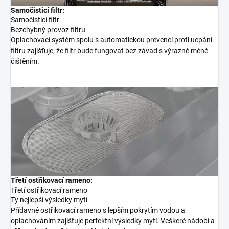
Samočisticí filtr:
Samočisticí filtr
Bezchybný provoz filtru
Oplachovací systém spolu s automatickou prevencí proti ucpání
filtru zajišťuje, že filtr bude fungovat bez závad s výrazně méně
čištěním.
Třetí ostřikovací rameno:
Třetí ostřikovací rameno
Ty nejlepší výsledky mytí
Přídavné ostřikovací rameno s lepším pokrytím vodou a
oplachováním zajišťuje perfektní výsledky mytí. Veškeré nádobí a