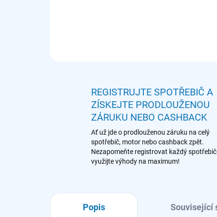
REGISTRUJTE SPOTŘEBIČ A
ZÍSKEJTE PRODLOUŽENOU
ZÁRUKU NEBO CASHBACK
Ať už jde o prodlouženou záruku na celý
spotřebič, motor nebo cashback zpět.
Nezapomeňte registrovat každý spotřebič
využijte výhody na maximum!
Popis
Související 