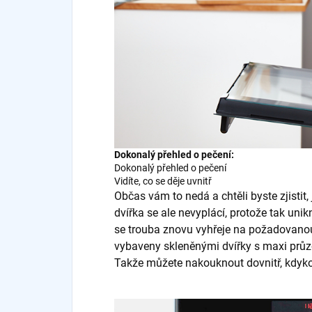
Dokonalý přehled o pečení:
Dokonalý přehled o pečení
Vidíte, co se děje uvnitř
Občas vám to nedá a chtěli byste zjistit, 
dvířka se ale nevyplácí, protože tak uni
se trouba znovu vyhřeje na požadovanou
vybaveny skleněnými dvířky s maxi průz
Takže můžete nakouknout dovnitř, kdykol