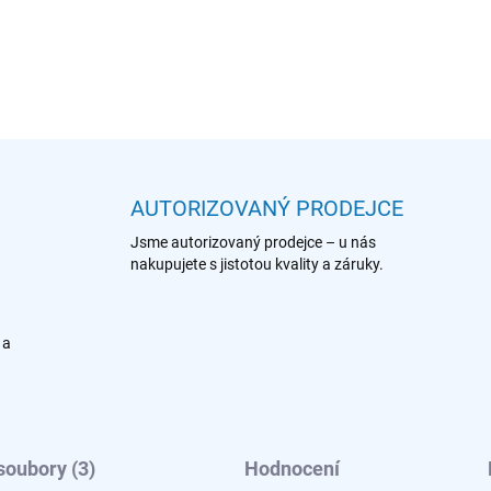
plech
DETAILNÍ INFORMACE
AUTORIZOVANÝ PRODEJCE
Jsme autorizovaný prodejce – u nás
nakupujete s jistotou kvality a záruky.
 a
soubory (3)
Hodnocení