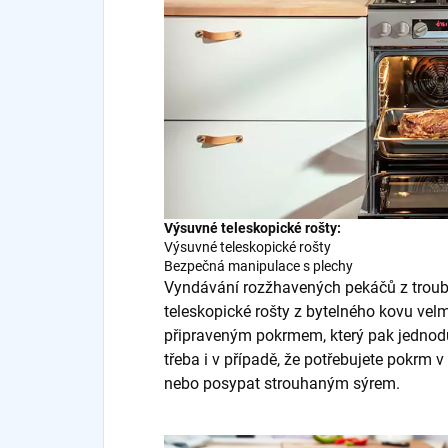
Výsuvné teleskopické rošty:
Výsuvné teleskopické rošty
Bezpečná manipulace s plechy
Vyndávání rozžhavených pekáčů z trouby
teleskopické rošty z bytelného kovu vel
připraveným pokrmem, který pak jednod
třeba i v případě, že potřebujete pokrm 
nebo posypat strouhaným sýrem.