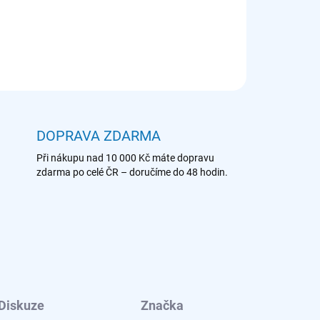
ZEPTAT SE
DOPRAVA ZDARMA
Při nákupu nad 10 000 Kč máte dopravu
zdarma po celé ČR – doručíme do 48 hodin.
Diskuze
Značka