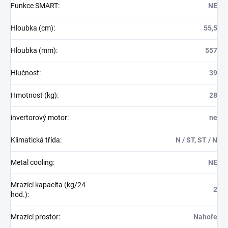
Funkce SMART
:
NE
Hloubka (cm)
:
55,5
Hloubka (mm)
:
557
Hlučnost
:
39
Hmotnost (kg)
:
28
invertorový motor
:
ne
Klimatická třída
:
N / ST, ST / N
Metal cooling
:
NE
Mrazící kapacita (kg/24
2
hod.)
:
Mrazící prostor
:
Nahoře