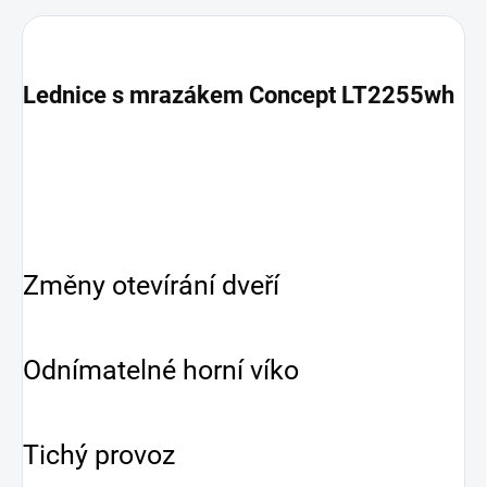
Lednice s mrazákem Concept
LT2255wh
Změny otevírání dveří
Odnímatelné horní víko
Tichý provoz