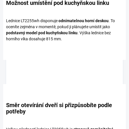
Možnost umístění pod kuchyňskou linku
Lednice LT2255wh disponuje
odnímatelnou horní deskou
. To
oceníte zejména v momentě, pokud ji plánujete umístit jako
podstavný model pod kuchyňskou linku
. Výška lednice bez
horního víka dosahuje 815 mm.
Směr otevírání dveří si přizpůsobíte podle
potřeby