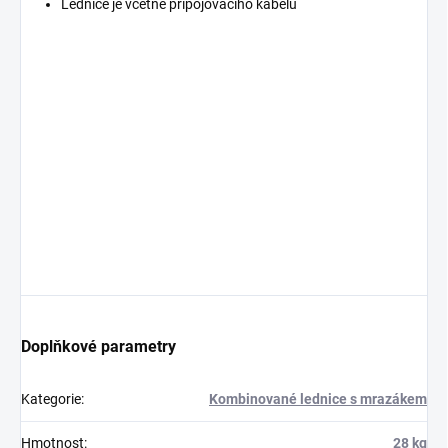
Lednice je včetně připojovacího kabelu
Doplňkové parametry
Kategorie
:
Kombinované lednice s mrazákem
Hmotnost
:
28 kg