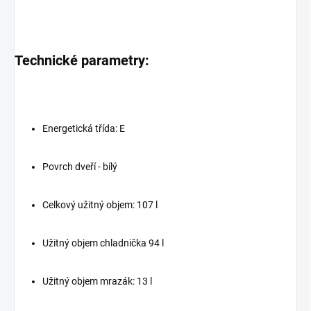
Technické parametry:
Energetická třída: E
Povrch dveří - bílý
Celkový užitný objem: 107 l
Užitný objem chladnička 94 l
Užitný objem mrazák: 13 l