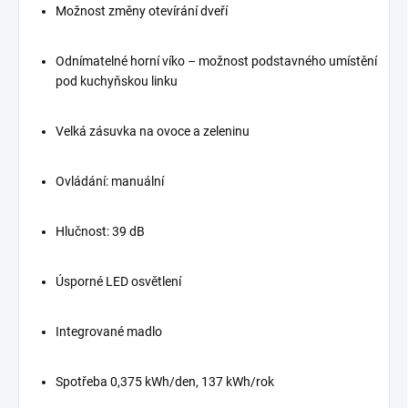
Možnost změny otevírání dveří
Odnímatelné horní víko – možnost podstavného umístění
pod kuchyňskou linku
Velká zásuvka na ovoce a zeleninu
Ovládání: manuální
Hlučnost: 39 dB
Úsporné LED osvětlení
Integrované madlo
Spotřeba 0,375 kWh/den, 137 kWh/rok