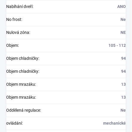
Nabíhání dveří
:
ANO
No frost
:
Ne
Nulová zóna
:
NE
Objem
:
105 - 112
Objem chladničky
:
94
Objem chladničky
:
94
Objem mrazáku
:
13
Objem mrazáku
:
13
Oddělená regulace
:
Ne
ovládání
:
mechanické