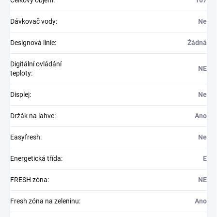
Dávkovač vody
:
Ne
Designová linie
:
Žádná
Digitální ovládání
NE
teploty
:
Displej
:
Ne
Držák na lahve
:
Ano
Easyfresh
:
Ne
Energetická třída
:
E
FRESH zóna
:
NE
Fresh zóna na zeleninu
:
Ano