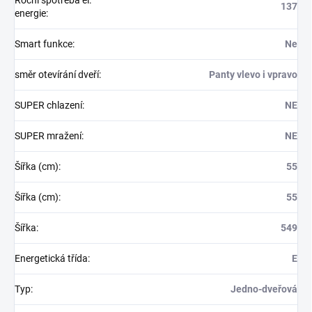
137
energie
:
Smart funkce
:
Ne
směr otevírání dveří
:
Panty vlevo i vpravo
SUPER chlazení
:
NE
SUPER mražení
:
NE
Šířka (cm)
:
55
Šířka (cm)
:
55
Šířka
:
549
Energetická třída
:
E
Typ
:
Jedno-dveřová