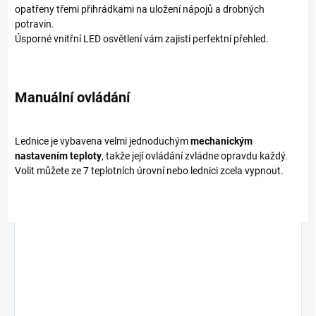
opatřeny třemi přihrádkami na uložení nápojů a drobných
potravin.
Úsporné vnitřní LED osvětlení vám zajistí perfektní přehled.
Manuální ovládání
Lednice je vybavena velmi jednoduchým
mechanickým
nastavením teploty
, takže její ovládání zvládne opravdu každý.
Volit můžete ze 7 teplotních úrovní nebo lednici zcela vypnout.