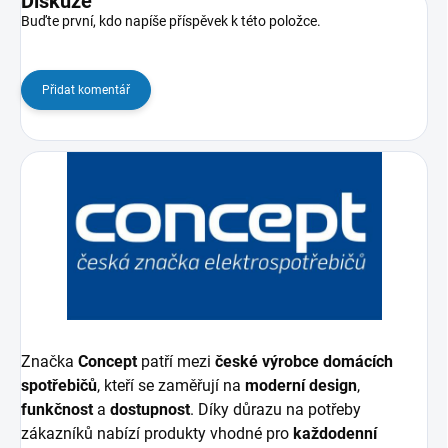
Diskuze
Buďte první, kdo napíše příspěvek k této položce.
Přidat komentář
Značka
Concept
patří mezi
české výrobce domácích
spotřebičů
, kteří se zaměřují na
moderní design
,
funkčnost
a
dostupnost
. Díky důrazu na potřeby
zákazníků nabízí produkty vhodné pro
každodenní