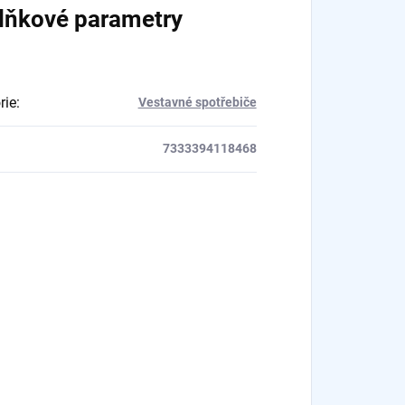
lňkové parametry
rie
:
Vestavné spotřebiče
7333394118468