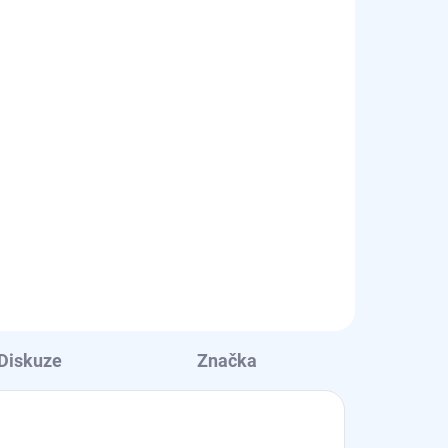
Diskuze
Značka