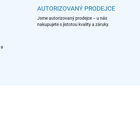
AUTORIZOVANÝ PRODEJCE
Jsme autorizovaný prodejce – u nás
nakupujete s jistotou kvality a záruky.
 a
902 986 520