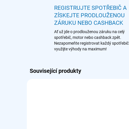
REGISTRUJTE SPOTŘEBIČ A
ZÍSKEJTE PRODLOUŽENOU
ZÁRUKU NEBO CASHBACK
Ať už jde o prodlouženou záruku na celý
spotřebič, motor nebo cashback zpět.
Nezapomeňte registrovat každý spotřebič
využijte výhody na maximum!
Související produkty
902 979 820