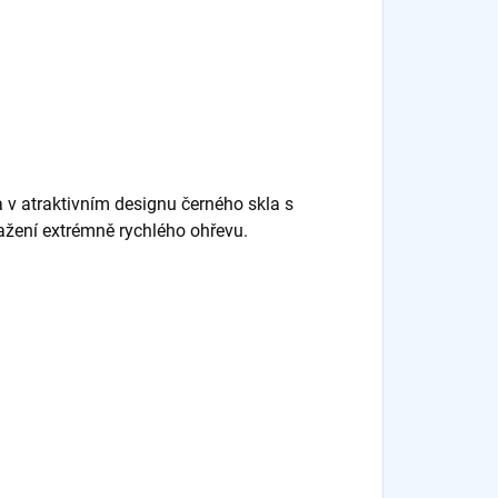
 v atraktivním designu černého skla s
ažení extrémně rychlého ohřevu.