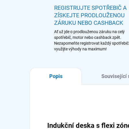
REGISTRUJTE SPOTŘEBIČ A
ZÍSKEJTE PRODLOUŽENOU
ZÁRUKU NEBO CASHBACK
Ať už jde o prodlouženou záruku na celý
spotřebič, motor nebo cashback zpět.
Nezapomeňte registrovat každý spotřebič
využijte výhody na maximum!
Popis
Související 
Indukční deska s flexi z