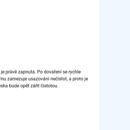
 je právě zapnutá. Po dovaření se rychle
mu zamezuje usazování nečistot, a proto je
ka bude opět zářit čistotou.