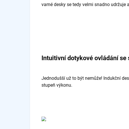
varné desky se tedy velmi snadno udržuje a
Intuitivní dotykové ovládání se
Jednodušší už to být nemůže! Indukční de
stupeň výkonu.