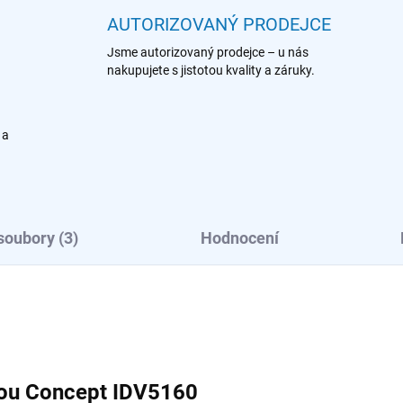
AUTORIZOVANÝ PRODEJCE
Jsme autorizovaný prodejce – u nás
nakupujete s jistotou kvality a záruky.
 a
soubory (3)
Hodnocení
ónou Concept
IDV5160