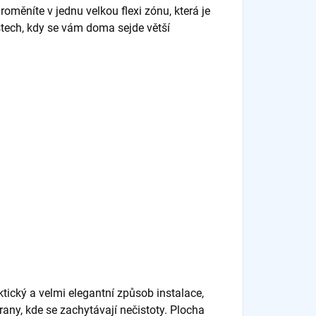
oměníte v jednu velkou flexi zónu, která je
ostech, kdy se vám doma sejde větší
ický a velmi elegantní způsob instalace,
any, kde se zachytávají nečistoty. Plocha