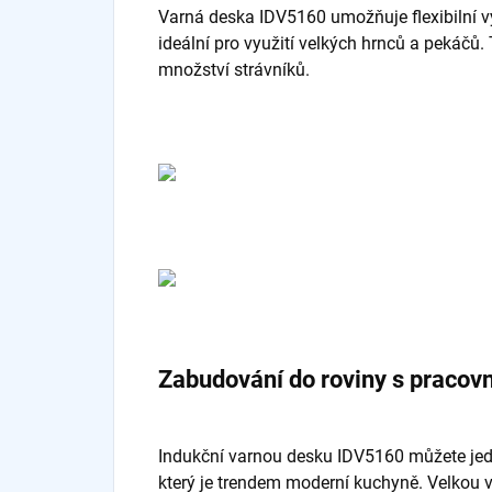
Varná deska IDV5160 umožňuje flexibilní vyu
ideální pro využití velkých hrnců a pekáčů.
množství strávníků.
Zabudování do roviny s pracov
Indukční varnou desku IDV5160 můžete jedn
který je trendem moderní kuchyně. Velkou v