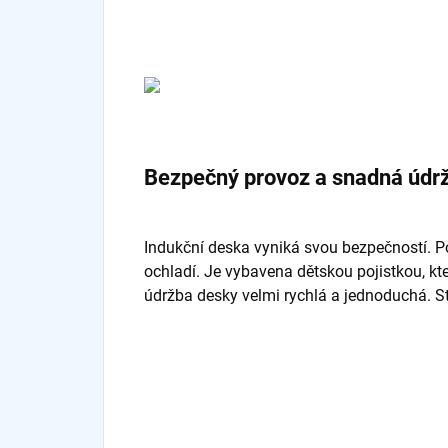
Bezpečný provoz a snadná údr
Indukční deska vyniká svou bezpečností. Pok
ochladí. Je vybavena dětskou pojistkou, k
údržba desky velmi rychlá a jednoduchá. St