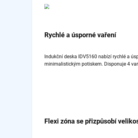
Rychlé a úsporné vaření
Indukční deska IDV5160 nabízí rychlé a ús
minimalistickým potiskem. Disponuje 4 var
Flexi zóna se přizpůsobí veliko