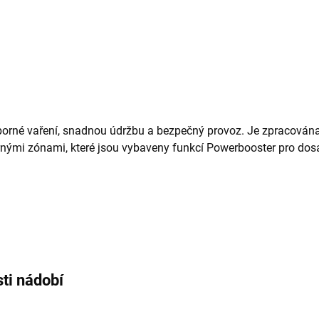
porné vaření, snadnou údržbu a bezpečný provoz. Je zpracována
nými zónami, které jsou vybaveny funkcí Powerbooster pro dos
sti nádobí