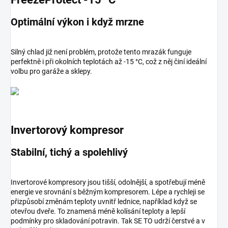
Optimální výkon i když mrzne
Silný chlad již není problém, protože tento mrazák funguje
perfektně i při okolních teplotách až -15 °C, což z něj činí ideální
volbu pro garáže a sklepy.
Invertorový kompresor
Stabilní, tichý a spolehlivý
Invertorové kompresory jsou tišší, odolnější, a spotřebují méně
energie ve srovnání s běžným kompresorem. Lépe a rychleji se
přizpůsobí změnám teploty uvnitř lednice, například když se
otevřou dveře. To znamená méně kolísání teploty a lepší
podmínky pro skladování potravin. Tak SE TO udrží čerstvé a v