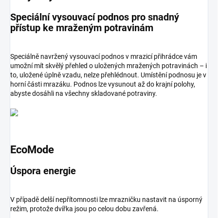
Speciální vysouvací podnos pro snadný
přístup ke mraženým potravinám
Speciálně navržený vysouvací podnos v mrazicí přihrádce vám
umožní mít skvělý přehled o uložených mražených potravinách – i
to, uložené úplně vzadu, nelze přehlédnout. Umístění podnosu je v
horní části mrazáku. Podnos lze vysunout až do krajní polohy,
abyste dosáhli na všechny skladované potraviny.
EcoMode
Úspora energie
V případě delší nepřítomnosti lze mrazničku nastavit na úsporný
režim, protože dvířka jsou po celou dobu zavřená.