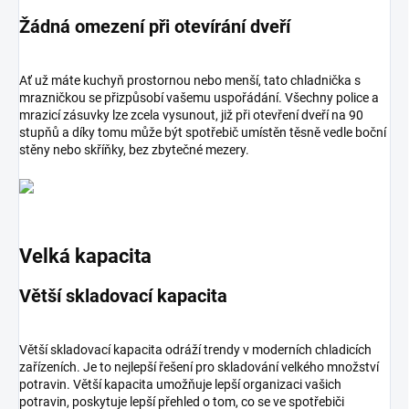
Žádná omezení při otevírání dveří
Ať už máte kuchyň prostornou nebo menší, tato chladnička s
mrazničkou se přizpůsobí vašemu uspořádání. Všechny police a
mrazicí zásuvky lze zcela vysunout, již při otevření dveří na 90
stupňů a díky tomu může být spotřebič umístěn těsně vedle boční
stěny nebo skříňky, bez zbytečné mezery.
Velká kapacita
Větší skladovací kapacita
Větší skladovací kapacita odráží trendy v moderních chladicích
zařízeních. Je to nejlepší řešení pro skladování velkého množství
potravin. Větší kapacita umožňuje lepší organizaci vašich
potravin, poskytuje lepší přehled o tom, co se ve spotřebiči