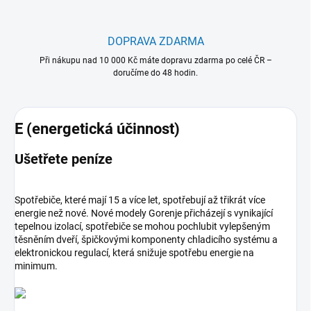
DOPRAVA ZDARMA
Při nákupu nad 10 000 Kč máte dopravu zdarma po celé ČR –
doručíme do 48 hodin.
E (energetická účinnost)
Ušetřete peníze
Spotřebiče, které mají 15 a více let, spotřebují až třikrát více
energie než nové. Nové modely Gorenje přicházejí s vynikající
tepelnou izolací, spotřebiče se mohou pochlubit vylepšeným
těsněním dveří, špičkovými komponenty chladicího systému a
elektronickou regulací, která snižuje spotřebu energie na
minimum.