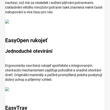
nachází, což má za následek i snížení plýtvání potravinami.
Uskladnění většího množství potravin také znamená méně časté
nakupování a více času pro vás.
EasyOpen rukojeť
Jednoduché otevírání
Ergonomicky navržená rukojeť spotřebiče s integrovaným
otevíracím mechanismem zajišťuje pohodlné a snadné otevírání
dveří. Originální materiály a pečlivě promyšlená poloha poskytují
dobrý úchop a příjemný vzhled.
EasyTray