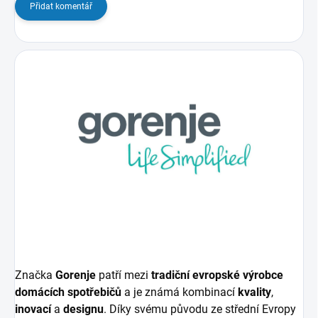
Přidat komentář
Značka
Gorenje
patří mezi
tradiční evropské výrobce
domácích spotřebičů
a je známá kombinací
kvality
,
inovací
a
designu
. Díky svému původu ze střední Evropy