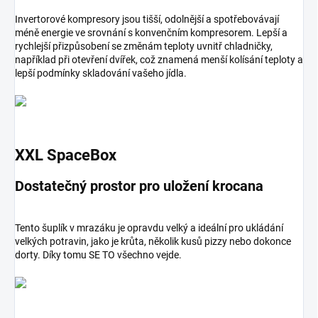
Invertorové kompresory jsou tišší, odolnější a spotřebovávají
méně energie ve srovnání s konvenčním kompresorem. Lepší a
rychlejší přizpůsobení se změnám teploty uvnitř chladničky,
například při otevření dvířek, což znamená menší kolísání teploty a
lepší podmínky skladování vašeho jídla.
XXL SpaceBox
Dostatečný prostor pro uložení krocana
Tento šuplík v mrazáku je opravdu velký a ideální pro ukládání
velkých potravin, jako je krůta, několik kusů pizzy nebo dokonce
dorty. Díky tomu SE TO všechno vejde.