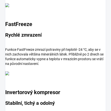
FastFreeze
Rychlé zmrazení
Funkce FastFreeze zmrazí potraviny při teplotě -24 °C, aby se v
nich zachovala většina minerálních látek. Přibližně po 2 dnech se
funkce automaticky vypne a teplota v mrazicím prostoru se vrátí
na původní nastavení.
Invertorový kompresor
Stabilní, tichý a odolný