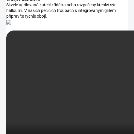
Skvěle ugrilovaná kuřecí křidélka nebo rozpečený křehký sýr
halloumi. V našich pečicích troubách s integrovaným grilem
připravíte rychle obojí.