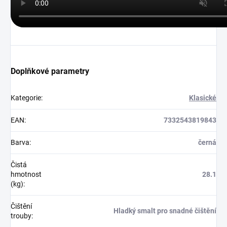
Doplňkové parametry
Kategorie
:
Klasické
EAN
:
7332543819843
Barva
:
černá
Čistá
hmotnost
28.1
(kg)
:
Čištění
Hladký smalt pro snadné čištění
trouby
: