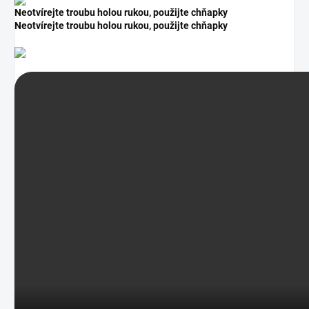
Neotvírejte troubu holou rukou, použijte chňapky
Neotvírejte troubu holou rukou, použijte chňapky