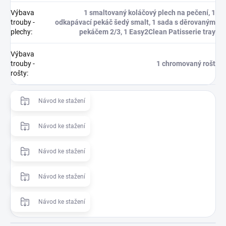
Výbava
1 smaltovaný koláčový plech na pečení, 1
trouby -
odkapávací pekáč šedý smalt, 1 sada s děrovaným
plechy
:
pekáčem 2/3, 1 Easy2Clean Patisserie tray
Výbava
trouby -
1 chromovaný rošt
rošty
:
Návod ke stažení
Návod ke stažení
Návod ke stažení
Návod ke stažení
Návod ke stažení