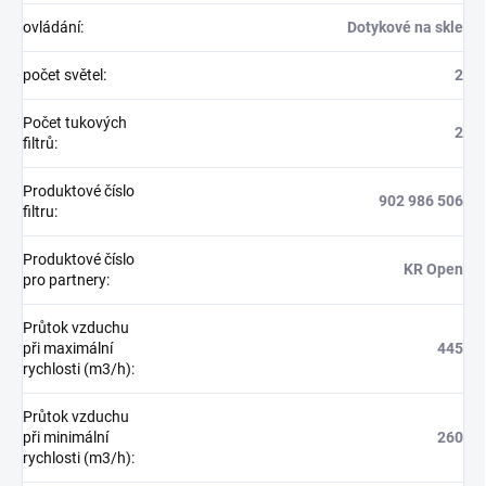
ovládání
:
Dotykové na skle
počet světel
:
2
Počet tukových
2
filtrů
:
Produktové číslo
902 986 506
filtru
:
Produktové číslo
KR Open
pro partnery
:
Průtok vzduchu
při maximální
445
rychlosti (m3/h)
:
Průtok vzduchu
při minimální
260
rychlosti (m3/h)
: