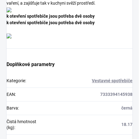
vaření, a zajišťuje tak v kuchyni svěží prostředí.
k otevření spotřebiče jsou potřeba dvě osoby
k otevření spotřebiče jsou potřeba dvě osoby
Doplňkové parametry
Kategorie
:
Vestavné spotřebiče
EAN
:
7333394145938
Barva
:
černá
Čistá hmotnost
18.17
(kg)
: