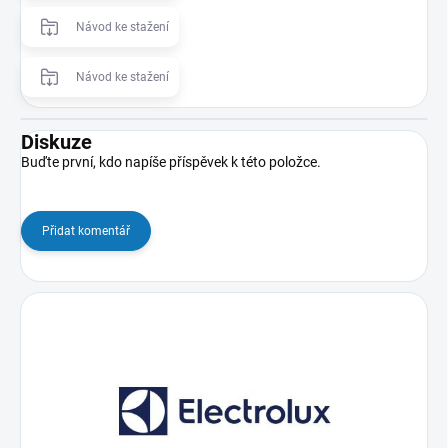
Návod ke stažení
Návod ke stažení
Diskuze
Buďte první, kdo napíše příspěvek k této položce.
Přidat komentář