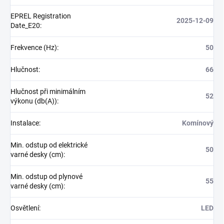
EPREL Registration
2025-12-09
Date_E20
:
Frekvence (Hz)
:
50
Hlučnost
:
66
Hlučnost při minimálním
52
výkonu (db(A))
:
Instalace
:
Komínový
Min. odstup od elektrické
50
varné desky (cm)
:
Min. odstup od plynové
55
varné desky (cm)
:
Osvětlení
:
LED