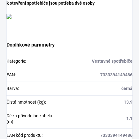
k otevření spotřebiče jsou potřeba dvě osoby
Doplňkové parametry
Kategorie
:
Vestavné spotřebiče
EAN
:
7333394149486
Barva
:
černá
Čistá hmotnost (kg)
:
13.9
Délka přívodního kabelu
1.1
(m)
:
EAN kód produktu
:
7333394149486