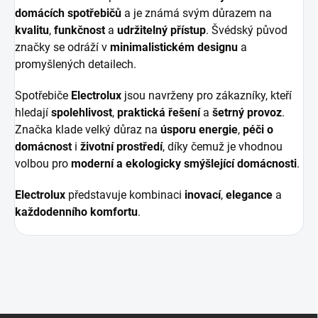
domácích spotřebičů
a je známá svým důrazem na
kvalitu
,
funkčnost
a
udržitelný přístup
. Švédský původ
značky se odráží v
minimalistickém designu
a
promyšlených detailech.
Spotřebiče
Electrolux
jsou navrženy pro zákazníky, kteří
hledají
spolehlivost
,
praktická řešení
a
šetrný provoz
.
Značka klade velký důraz na
úsporu energie
,
péči o
domácnost
i
životní prostředí
, díky čemuž je vhodnou
volbou pro
moderní a ekologicky smýšlející domácnosti
.
Electrolux
představuje kombinaci
inovací
,
elegance
a
každodenního komfortu
.