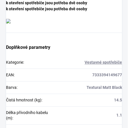
k otevření spotřebiče jsou potřeba dvě osoby
k otevření spotřebiče jsou potřeba dvě osoby
Doplňkové parametry
Kategorie
:
Vestavné spotřebiče
EAN
:
7333394149677
Barva
:
Textural Matt Black
Čistá hmotnost (kg)
:
14.5
Délka přívodního kabelu
1.1
(m)
: