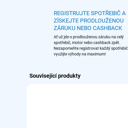
REGISTRUJTE SPOTŘEBIČ A
ZÍSKEJTE PRODLOUŽENOU
ZÁRUKU NEBO CASHBACK
Ať už jde o prodlouženou záruku na celý
spotřebič, motor nebo cashback zpět.
Nezapomeňte registrovat každý spotřebič
využijte výhody na maximum!
Související produkty
902 980 427