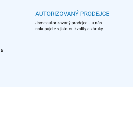
AUTORIZOVANÝ PRODEJCE
Jsme autorizovaný prodejce – u nás
nakupujete s jistotou kvality a záruky.
 a
902 986 586