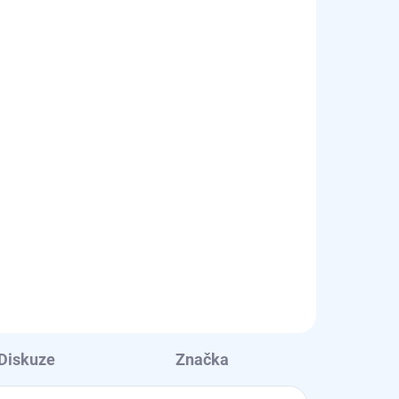
Diskuze
Značka