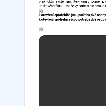
praktickým systémem, který vám připomene, 
uhlíkového filtru – takže vy sami si nic nemusít
k otevření spotřebiče jsou potřeba dvě osoby
k otevření spotřebiče jsou potřeba dvě osoby