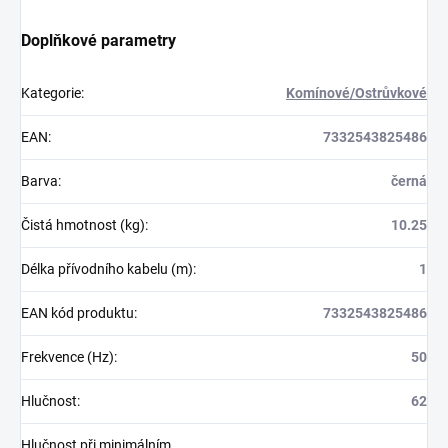
Doplňkové parametry
Kategorie
:
Komínové/Ostrůvkové
EAN
:
7332543825486
Barva
:
černá
Čistá hmotnost (kg)
:
10.25
Délka přívodního kabelu (m)
:
1
EAN kód produktu
:
7332543825486
Frekvence (Hz)
:
50
Hlučnost
:
62
Hlučnost při minimálním