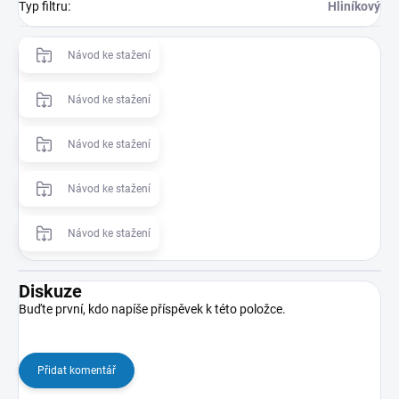
Typ filtru
:
Hliníkový
Návod ke stažení
Návod ke stažení
Návod ke stažení
Návod ke stažení
Návod ke stažení
Diskuze
Buďte první, kdo napíše příspěvek k této položce.
Přidat komentář