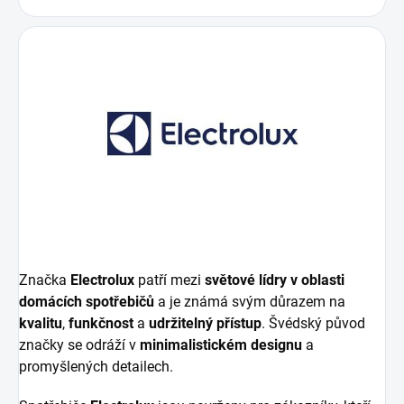
Značka
Electrolux
patří mezi
světové lídry v oblasti
domácích spotřebičů
a je známá svým důrazem na
kvalitu
,
funkčnost
a
udržitelný přístup
. Švédský původ
značky se odráží v
minimalistickém designu
a
promyšlených detailech.