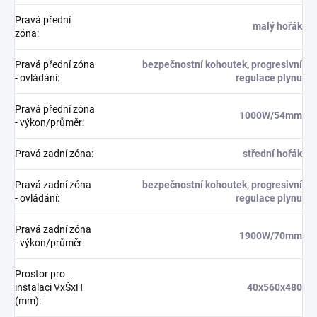
Pravá přední
malý hořák
zóna
:
Pravá přední zóna
bezpečnostní kohoutek, progresivní
- ovládání
:
regulace plynu
Pravá přední zóna
1000W/54mm
- výkon/průměr
:
Pravá zadní zóna
:
střední hořák
Pravá zadní zóna
bezpečnostní kohoutek, progresivní
- ovládání
:
regulace plynu
Pravá zadní zóna
1900W/70mm
- výkon/průměr
:
Prostor pro
instalaci VxŠxH
40x560x480
(mm)
: