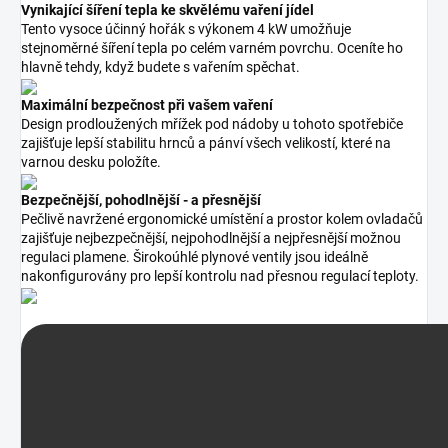
Vynikající šíření tepla ke skvělému vaření jídel
Tento vysoce účinný hořák s výkonem 4 kW umožňuje
stejnoměrné šíření tepla po celém varném povrchu. Oceníte ho
hlavně tehdy, když budete s vařením spěchat.
Maximální bezpečnost při vašem vaření
Design prodloužených mřížek pod nádoby u tohoto spotřebiče
zajišťuje lepší stabilitu hrnců a pánví všech velikostí, které na
varnou desku položíte.
Bezpečnější, pohodlnější - a přesnější
Pečlivě navržené ergonomické umístění a prostor kolem ovladačů
zajišťuje nejbezpečnější, nejpohodlnější a nejpřesnější možnou
regulaci plamene. Širokoúhlé plynové ventily jsou ideálně
nakonfigurovány pro lepší kontrolu nad přesnou regulací teploty.