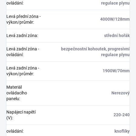
ovládání
:
regulace plynu
Levá přední zóna -
4000W/128mm
výkon/průměr
:
Levá zadní zóna
:
střední hořák
Levá zadní zóna -
bezpečnostní kohoutek, progresivní
ovládání
:
regulace plynu
Levá zadní zóna -
1900W/70mm
výkon/průměr
:
Materiál
ovládacího
Nerezový
panelu
:
Napájecí napětí
220-240
(V)
:
ovládání
:
knoflíky