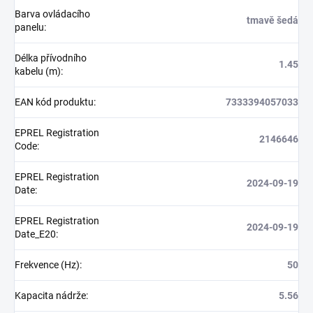
Barva ovládacího
tmavě šedá
panelu
:
Délka přívodního
1.45
kabelu (m)
:
EAN kód produktu
:
7333394057033
EPREL Registration
2146646
Code
:
EPREL Registration
2024-09-19
Date
:
EPREL Registration
2024-09-19
Date_E20
:
Frekvence (Hz)
:
50
Kapacita nádrže
:
5.56