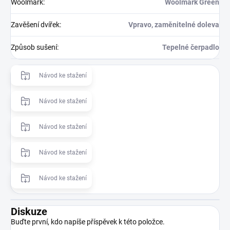
Woolmark
:
Woolmark Green
Zavěšení dvířek
:
Vpravo, zaměnitelné doleva
Způsob sušení
:
Tepelné čerpadlo
Návod ke stažení
Návod ke stažení
Návod ke stažení
Návod ke stažení
Návod ke stažení
Diskuze
Buďte první, kdo napíše příspěvek k této položce.