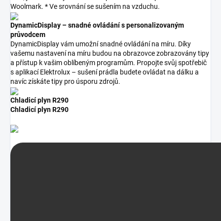
Woolmark. * Ve srovnání se sušením na vzduchu.
DynamicDisplay – snadné ovládání s personalizovaným
průvodcem
DynamicDisplay vám umožní snadné ovládání na míru. Díky
vašemu nastavení na míru budou na obrazovce zobrazovány tipy
a přístup k vašim oblíbeným programům. Propojte svůj spotřebič
s aplikací Elektrolux – sušení prádla budete ovládat na dálku a
navíc získáte tipy pro úsporu zdrojů.
Chladicí plyn R290
Chladicí plyn R290