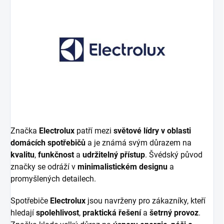
Značka
Electrolux
patří mezi
světové lídry v oblasti
domácích spotřebičů
a je známá svým důrazem na
kvalitu
,
funkčnost
a
udržitelný přístup
. Švédský původ
značky se odráží v
minimalistickém designu
a
promyšlených detailech.
Spotřebiče
Electrolux
jsou navrženy pro zákazníky, kteří
hledají
spolehlivost
,
praktická řešení
a
šetrný provoz
.