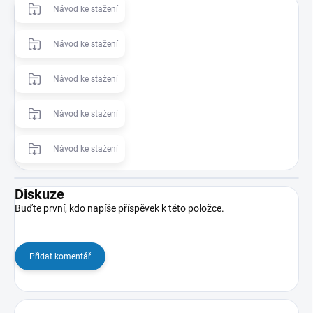
Návod ke stažení
Návod ke stažení
Návod ke stažení
Návod ke stažení
Návod ke stažení
Diskuze
Buďte první, kdo napíše příspěvek k této položce.
Přidat komentář