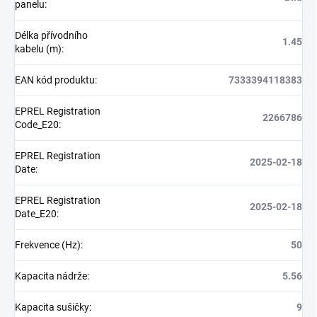
panelu
:
Délka přívodního
1.45
kabelu (m)
:
EAN kód produktu
:
7333394118383
EPREL Registration
2266786
Code_E20
:
EPREL Registration
2025-02-18
Date
:
EPREL Registration
2025-02-18
Date_E20
:
Frekvence (Hz)
:
50
Kapacita nádrže
:
5.56
Kapacita sušičky
:
9