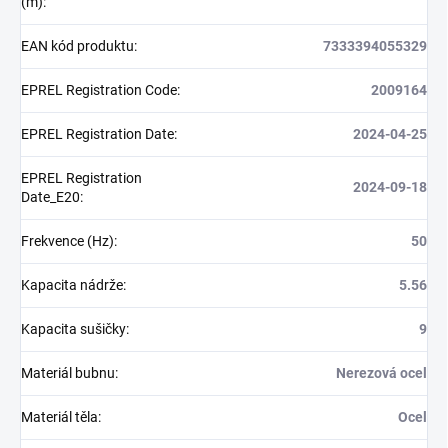
(m)
:
EAN kód produktu
:
7333394055329
EPREL Registration Code
:
2009164
EPREL Registration Date
:
2024-04-25
EPREL Registration
2024-09-18
Date_E20
:
Frekvence (Hz)
:
50
Kapacita nádrže
:
5.56
Kapacita sušičky
:
9
Materiál bubnu
:
Nerezová ocel
Materiál těla
:
Ocel