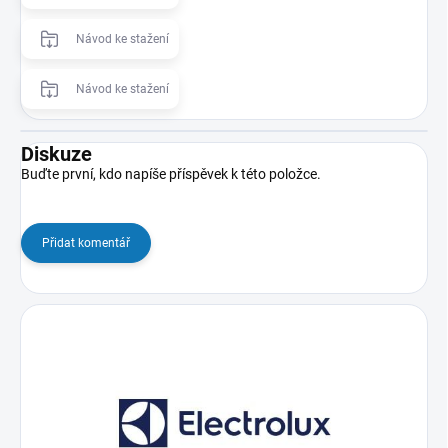
Návod ke stažení
Návod ke stažení
Diskuze
Buďte první, kdo napíše příspěvek k této položce.
Přidat komentář