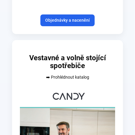
Objednávky a nacenění
Vestavné a volně stojící
spotřebiče
➡️ Prohlédnout katalog