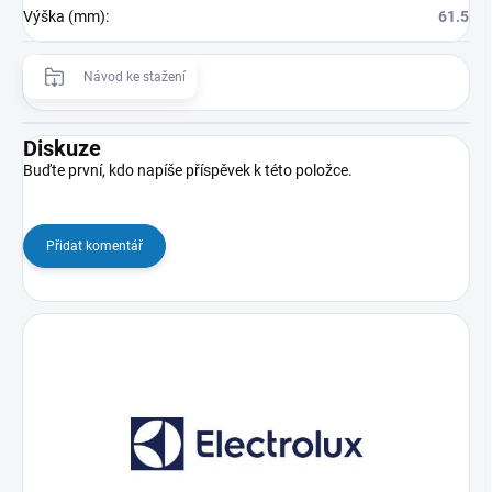
Výška (mm)
:
61.5
Návod ke stažení
Diskuze
Buďte první, kdo napíše příspěvek k této položce.
Přidat komentář