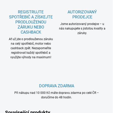
REGISTRUJTE
AUTORIZOVANÝ
SPOTŘEBIČ A ZÍSKEJTE
PRODEJCE
PRODLOUŽENOU
Jsme autorizovaný prodejce – u
ZÁRUKU NEBO
nás nakupujete s jistotou kvality a
CASHBACK
záruky.
Ať už jde o prodlouženou záruku
na celý spotřebič, motor nebo
cashback zpět. Nezapomeňte
registrovat každý spotřebič a
využijte výhody na maximum!
DOPRAVA ZDARMA
Při nákupu nad 10 000 Kč máte dopravu zdarma po celé ČR –
doručíme do 48 hodin.
Související produkty