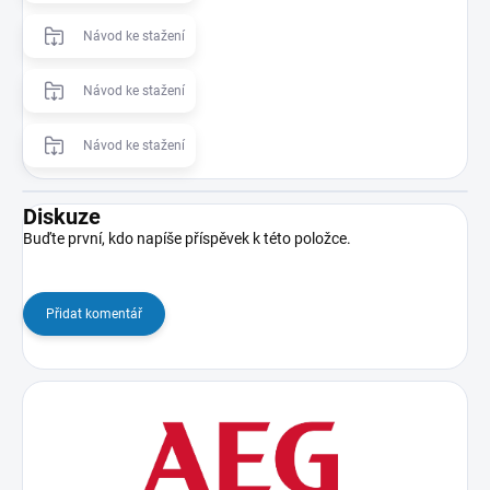
Návod ke stažení
Návod ke stažení
Návod ke stažení
Diskuze
Buďte první, kdo napíše příspěvek k této položce.
Přidat komentář