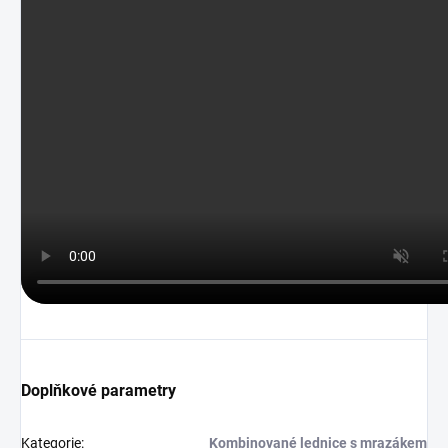
Doplňkové parametry
Kategorie
:
Kombinované lednice s mrazákem