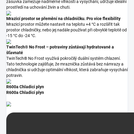
zásuvka zamezuje nadměrné vlhkosti a vysychání, udržuje ideální
prostředí na uchování živin a chuti.
Mrazicí prostor se přemění na chladničku. Pro více flexibility
Mrazicí prostor můžete nastavit na teplotu +4 °C a rozšířit tak
prostor chladničky, nebo jej nadále používat při obvyklé teplotě od
-15 °C do -24 °C.
TwinTech® No Frost – potraviny zůstávají hydratované a
šťavnaté
TwinTech® No Frost využívá pokročilý duální systém chlazení.
Tato technologie zajišťuje, že mraznička zůstává bez námrazy a
chladnička si udržuje optimální vlhkost, která zabraňuje vysychání
potravin.
R600a Chladicí plyn
R600a Chladicí plyn