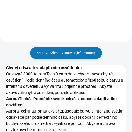
Do košíku
Zobrazit všechny související produkty
Chytrý odsavač s adaptivním osvětlením
Odsavač 8000 AuroraTech® vám do kuchyně vnese chytré
osvětlení. Podle denního času automaticky přizpůsobuje barvu a
intenzitu osvětlení, a vytváří tak příjemné prostředí. Abyste
aktivovali chytré osvětlení, použijte aplikaci.
AuroraTech®. Proměňte svou kuchyň s pomocí adaptivního
osvětlení
AuroraTech® automaticky přizpůsobuje barvu a intenzitu světla
odsavače par podle denního času, abyste dosáhli perfektního
kuchyňského prostředí a zvýšili své pohodlí. Abyste aktivovali
chytré osvětlení, použijte aplikaci.