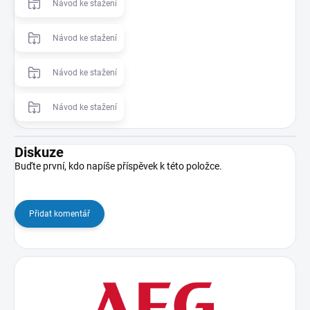
Návod ke stažení
Návod ke stažení
Návod ke stažení
Návod ke stažení
Diskuze
Buďte první, kdo napíše příspěvek k této položce.
Přidat komentář