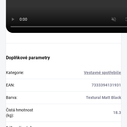
Doplňkové parametry
Kategorie
:
Vestavné spotřebiče
EAN
:
7333394131931
Barva
:
Textural Matt Black
Čistá hmotnost
18.3
(kg)
: