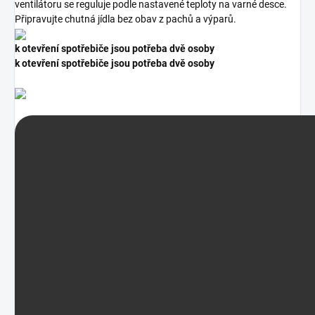
ventilátoru se reguluje podle nastavené teploty na varné desce.
Připravujte chutná jídla bez obav z pachů a výparů.
k otevření spotřebiče jsou potřeba dvě osoby
k otevření spotřebiče jsou potřeba dvě osoby