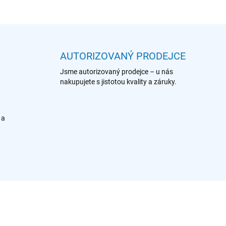
AUTORIZOVANÝ PRODEJCE
Jsme autorizovaný prodejce – u nás
nakupujete s jistotou kvality a záruky.
 a
902 986 542