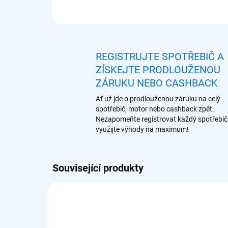
REGISTRUJTE SPOTŘEBIČ A
ZÍSKEJTE PRODLOUŽENOU
ZÁRUKU NEBO CASHBACK
Ať už jde o prodlouženou záruku na celý
spotřebič, motor nebo cashback zpět.
Nezapomeňte registrovat každý spotřebič
využijte výhody na maximum!
Související produkty
902 979 542