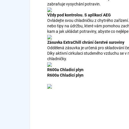
zabraňuje vysychání potravin.
Vždy pod kontrolou. S aplikací AEG
Ovládejte svou chladničku z chytrého zařízení
nebo tipy na údržbu, které vám pomohou zachov
kam a jak ukládat potraviny, abyste co nejlépe z
Zásuvka ExtraChill chrání čerstvé suroviny
Oddělená zásuvka je určená pro skladování čer
Díky aktivní cirkulaci studeného vzduchu se v n
chladničky.
R600a Chladicí plyn
R600a Chladicí plyn